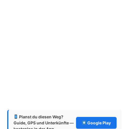
Planst du diesen Weg?
Guide, GPS und Unterkünfte —
Google Play
kostenlos in der App