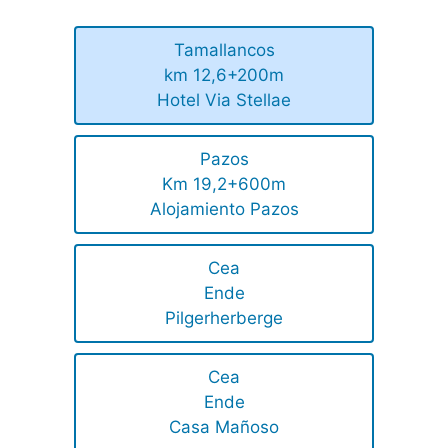
Tamallancos
km 12,6+200m
Hotel Via Stellae
Pazos
Km 19,2+600m
Alojamiento Pazos
Cea
Ende
Pilgerherberge
Cea
Ende
Casa Mañoso