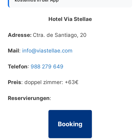
Hotel Via Stellae
Adresse:
Ctra. de Santiago, 20
Mail
:
info@viastellae.com
Telefon
:
988 279 649
Preis
: doppel zimmer: +63€
Reservierungen
:
Booking