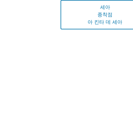
세아
종착점
아 킨타 데 세아