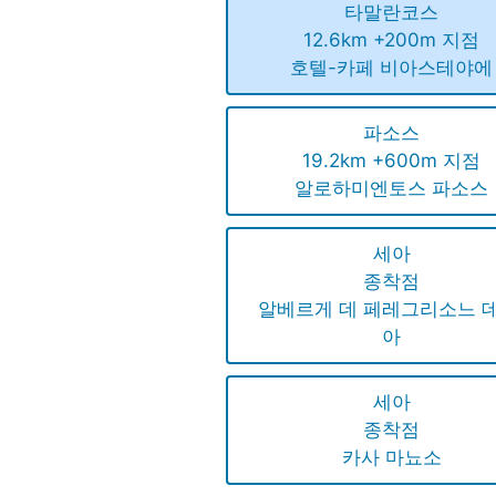
타말란코스
12.6km +200m 지점
호텔-카페 비아스테야에
파소스
19.2km +600m 지점
알로하미엔토스 파소스
세아
종착점
알베르게 데 페레그리소느 데
아
세아
종착점
카사 마뇨소