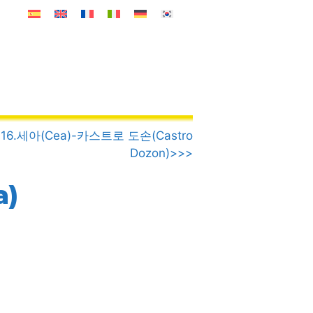
16.세아(Cea)-카스트로 도손(Castro
Dozon)>>>
a)