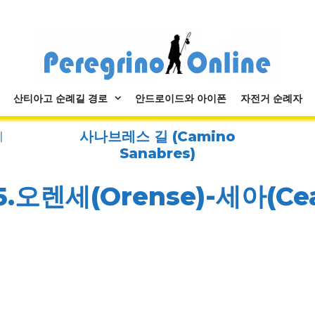
산티아고 순례길 경로
안드로이드와 아이폰
자전거 순례자
사나브레스 길 (Camino
세
Sanabres)
5.오렌세(Orense)-세아(Ce