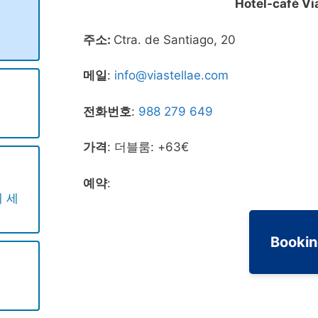
Hotel-café Vi
주소:
Ctra. de Santiago, 20
메일
:
info@viastellae.com
전화번호
:
988 279 649
가격
: 더블룸: +63€
예약
:
 세
Booki