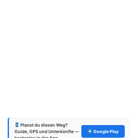
Planst du diesen Weg?
Guide, GPS und Unterkünfte —
Google Play
kostenlos in der App