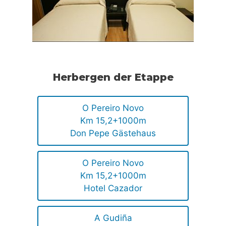
Herbergen der Etappe
O Pereiro Novo
Km 15,2+1000m
Don Pepe Gästehaus
O Pereiro Novo
Km 15,2+1000m
Hotel Cazador
A Gudiña