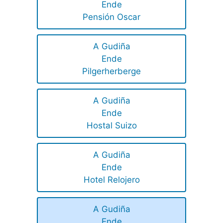
Ende
Pensión Oscar
A Gudiña
Ende
Pilgerherberge
A Gudiña
Ende
Hostal Suizo
A Gudiña
Ende
Hotel Relojero
A Gudiña
Ende