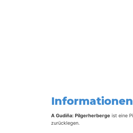
Informationen 
A Gudiña: Pilgerherberge
ist eine 
zurücklegen.