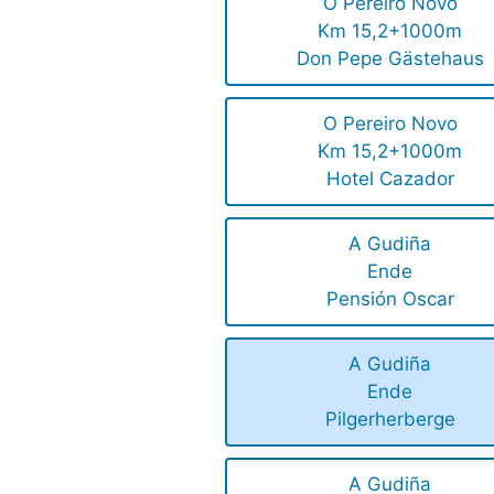
O Pereiro Novo
Km 15,2+1000m
Don Pepe Gästehaus
O Pereiro Novo
Km 15,2+1000m
Hotel Cazador
A Gudiña
Ende
Pensión Oscar
A Gudiña
Ende
Pilgerherberge
A Gudiña