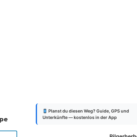
Planst du diesen Weg? Guide, GPS und
Unterkünfte — kostenlos in der App
ppe
Pilgerherb