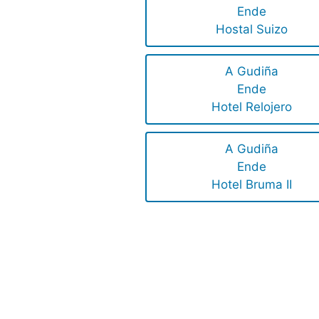
Ende
Hostal Suizo
A Gudiña
Ende
Hotel Relojero
A Gudiña
Ende
Hotel Bruma II