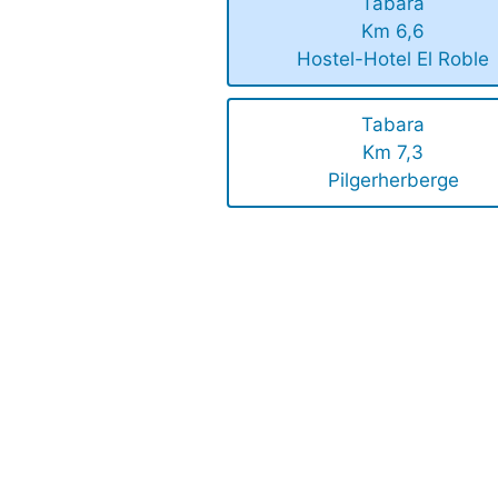
Tabara
Km 6,6
Hostel-Hotel El Roble
Tabara
Km 7,3
Pilgerherberge