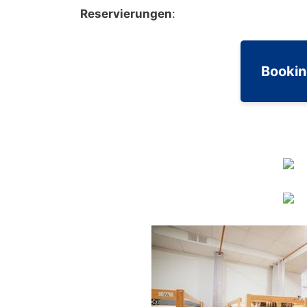
Reservierungen
:
Booki