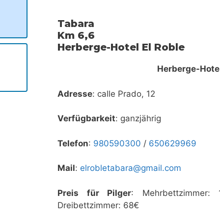
Tabara
Km 6,6
Herberge-Hotel El Roble
Herberge-Hotel
Adresse
: calle Prado, 12
Verfügbarkeit
: ganzjährig
Telefon
:
980590300
/
650629969
Mail
:
elrobletabara@gmail.com
Preis für Pilger
: Mehrbettzimmer:
Dreibettzimmer: 68€