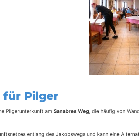
für Pilger
ine Pilgerunterkunft am
Sanabres Weg
, die häufig von Wan
kunftsnetzes entlang des Jakobswegs und kann eine Alternat