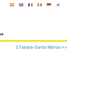
no
3.Tabara-Santa Marta>>>
a