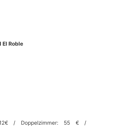
 El Roble
 12€ / Doppelzimmer: 55 € /