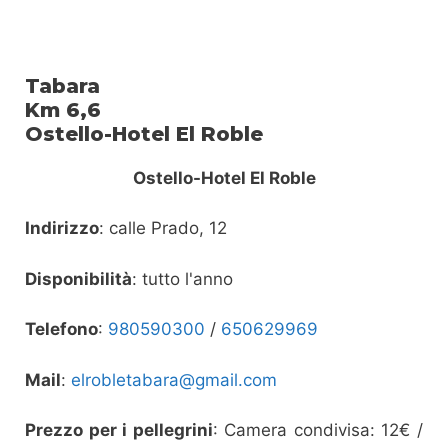
Tabara
Km 6,6
Ostello-Hotel El Roble
Ostello-Hotel El Roble
Indirizzo
: calle Prado, 12
Disponibilità
: tutto l'anno
Telefono
:
980590300
/
650629969
Mail
:
elrobletabara@gmail.com
Prezzo per i pellegrini
: Camera condivisa: 12€ /