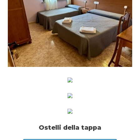
Ostelli della tappa