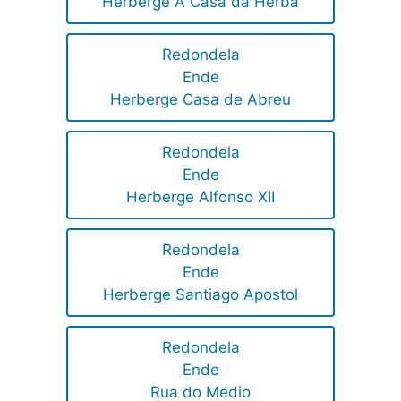
Herberge A Casa da Herba
Redondela
Ende
Herberge Casa de Abreu
Redondela
Ende
Herberge Alfonso XII
Redondela
Ende
Herberge Santiago Apostol
Redondela
Ende
Rua do Medio