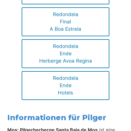
Redondela
Final
A Boa Estrela
Redondela
Ende
Herberge Avoa Regina
Redondela
Ende
Hotels
Informationen für Pilger
Mos: Pilgerherberge Santa Baia de Mos
ist eine