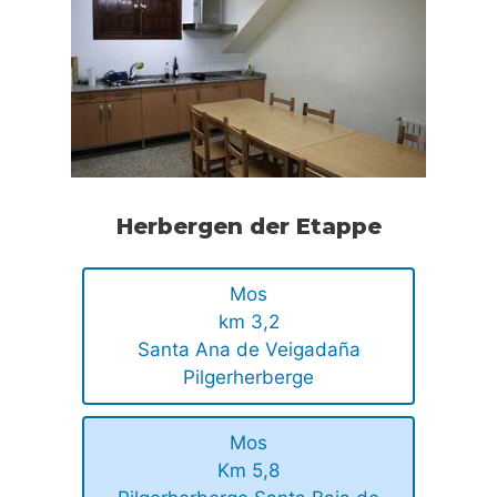
Herbergen der Etappe
Mos
km 3,2
Santa Ana de Veigadaña
Pilgerherberge
Mos
Km 5,8