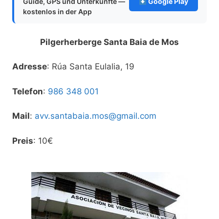
Guide, GPS und Unterkünfte —
Google Play
kostenlos in der App
Pilgerherberge Santa Baia de Mos
Adresse
: Rúa Santa Eulalia, 19
Telefon
:
986 348 001
Mail
:
avv.santabaia.mos@gmail.com
Preis
: 10€