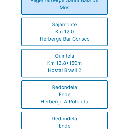
Pilgerherberge Santa Baia de
Mos
Sajamonte
Km 12,0
Herberge Bar Corisco
Quintela
Km 13,8+150m
Hostal Brasil 2
Redondela
Ende
Herberge A Rotonda
Redondela
Ende