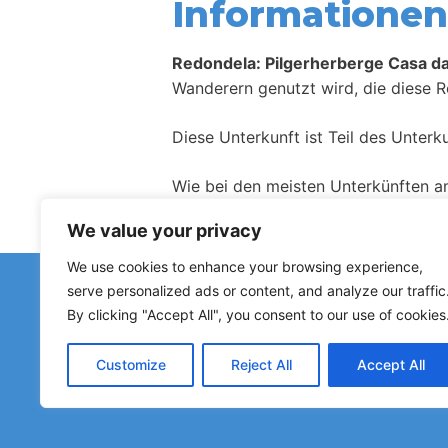
Informationen 
Redondela: Pilgerherberge Casa da
Wanderern genutzt wird, die diese R
Diese Unterkunft ist Teil des Unter
Wie bei den meisten Unterkünften a
We value your privacy
We use cookies to enhance your browsing experience,
Haben Sie fal
serve personalized ads or content, and analyze our traffic
Hinweise zu geschlossenen Herberge
By clicking "Accept All", you consent to our use of cookies
Customize
Reject All
Accept All