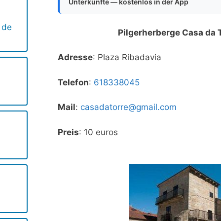
Unterkünfte — kostenlos in der App
 de
Pilgerherberge Casa da 
Adresse
: Plaza Ribadavia
Telefon
:
618338045
Mail
:
casadatorre@gmail.com
Preis
: 10 euros