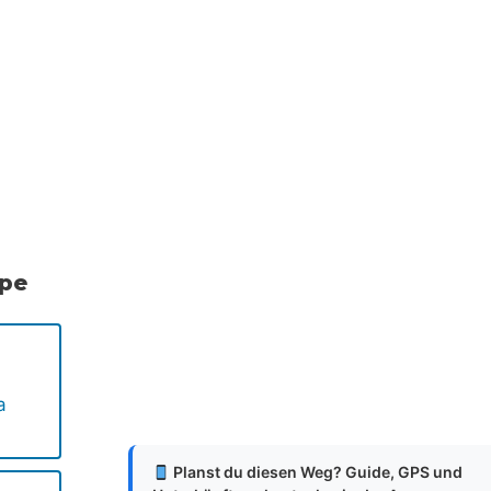
.
.
.
ppe
a
Planst du diesen Weg? Guide, GPS und