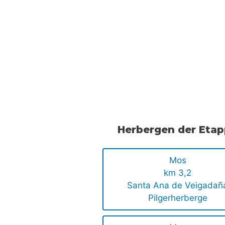
.
.
Herbergen der Eta
Mos
km 3,2
Santa Ana de Veigadañ
Pilgerherberge