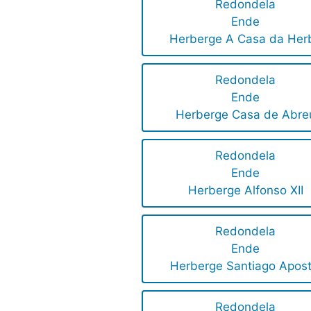
Redondela
Ende
Herberge A Casa da Her
Redondela
Ende
Herberge Casa de Abre
Redondela
Ende
Herberge Alfonso XII
Redondela
Ende
Herberge Santiago Apost
Redondela