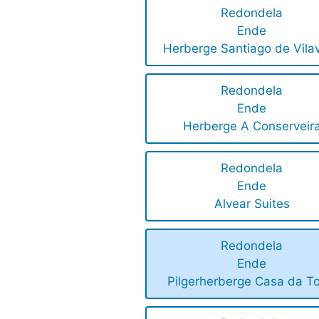
Redondela
Ende
Herberge Santiago de Vilav
Redondela
Ende
Herberge A Conserveir
Redondela
Ende
Alvear Suites
Redondela
Ende
Pilgerherberge Casa da To