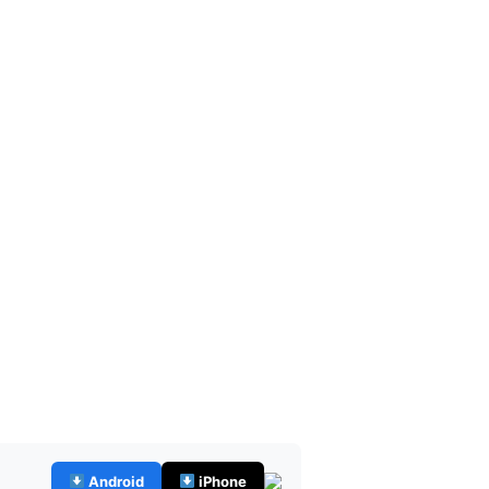
Android
iPhone