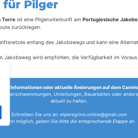
für Pilger
 Torre
ist eine Pilgerunterkunft am
Portugiesische Jakobs
oute zurücklegen.
kunftsnetzes entlang des Jakobswegs und kann eine Alternat
m Jakobsweg wird empfohlen, die Verfügbarkeit im Voraus 
sche Informationen oder aktuelle Änderungen auf dem Camino
.
n, Überschwemmungen, Umleitungen, Bauarbeiten oder anderen
.
aktuell zu halten.
Schreiben Sie uns an:
elperegrino.online@gmail.com
Wenn möglich, geben Sie bitte die entsprechende Etappe an.