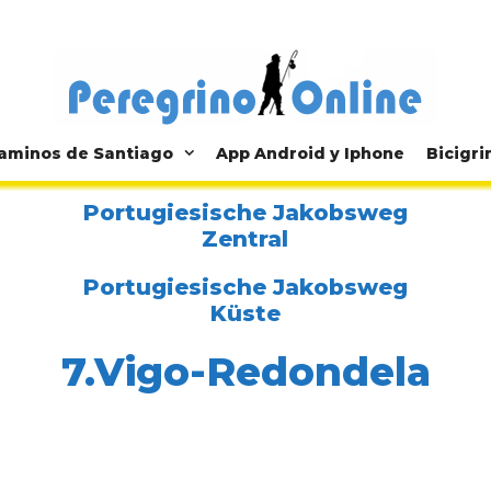
aminos de Santiago
App Android y Iphone
Bicigri
Portugiesische Jakobsweg
Zentral
Portugiesische Jakobsweg
Küste
7.Vigo-Redondela