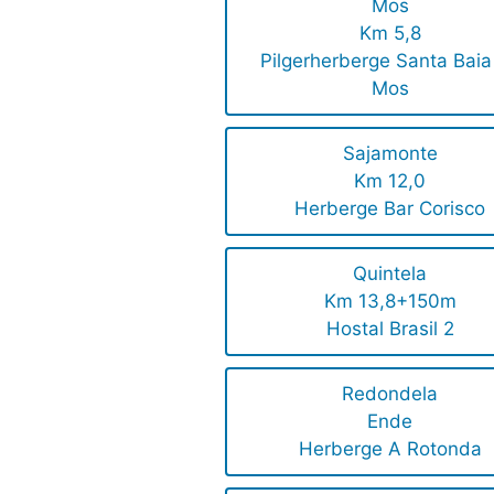
Mos
Km 5,8
Pilgerherberge Santa Baia
Mos
Sajamonte
Km 12,0
Herberge Bar Corisco
Quintela
Km 13,8+150m
Hostal Brasil 2
Redondela
Ende
Herberge A Rotonda