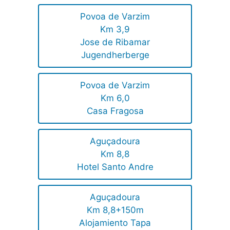
Povoa de Varzim
Km 3,9
Jose de Ribamar
Jugendherberge
Povoa de Varzim
Km 6,0
Casa Fragosa
Aguçadoura
Km 8,8
Hotel Santo Andre
Aguçadoura
Km 8,8+150m
Alojamiento Tapa