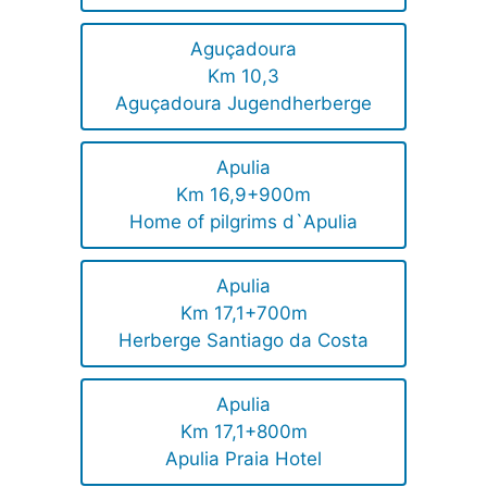
Aguçadoura
Km 10,3
Aguçadoura Jugendherberge
Apulia
Km 16,9+900m
Home of pilgrims d`Apulia
Apulia
Km 17,1+700m
Herberge Santiago da Costa
Apulia
Km 17,1+800m
Apulia Praia Hotel