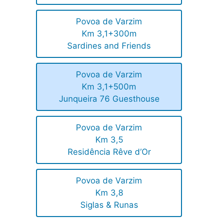
Povoa de Varzim
Km 3,1+300m
Sardines and Friends
Povoa de Varzim
Km 3,1+500m
Junqueira 76 Guesthouse
Povoa de Varzim
Km 3,5
Residência Rêve d’Or
Povoa de Varzim
Km 3,8
Siglas & Runas