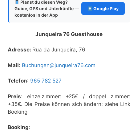
Planst du diesen Weg?
Guide, GPS und Unterkünfte —
Google Play
kostenlos in der App
Junqueira 76 Guesthouse
Adresse:
Rua da Junqueira, 76
Mail
:
Buchungen@junqueira76.com
Telefon
:
965 782 527
Preis
: einzelzimmer: +25€ / doppel zimmer:
+35€. Die Preise können sich ändern: siehe Link
Booking
Booking
: