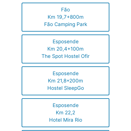
Fão
Km 19,7+800m
Fão Camping Park
Esposende
Km 20,4+100m
The Spot Hostel Ofir
Esposende
Km 21,8+200m
Hostel SleepGo
Esposende
Km 22,2
Hotel Mira Rio