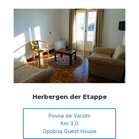
Herbergen der Etappe
Povoa de Varzim
Km 3,0
Opoboa Guest House