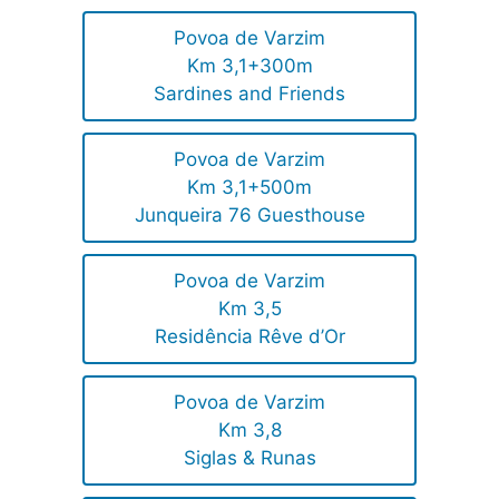
Povoa de Varzim
Km 3,1+300m
Sardines and Friends
Povoa de Varzim
Km 3,1+500m
Junqueira 76 Guesthouse
Povoa de Varzim
Km 3,5
Residência Rêve d’Or
Povoa de Varzim
Km 3,8
Siglas & Runas