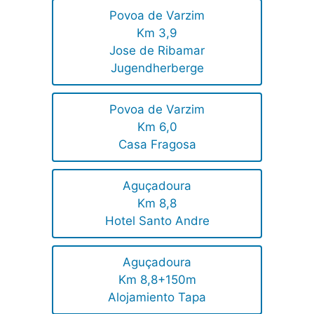
Povoa de Varzim
Km 3,9
Jose de Ribamar
Jugendherberge
Povoa de Varzim
Km 6,0
Casa Fragosa
Aguçadoura
Km 8,8
Hotel Santo Andre
Aguçadoura
Km 8,8+150m
Alojamiento Tapa