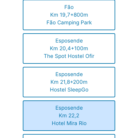
Fão
Km 19,7+800m
Fão Camping Park
Esposende
Km 20,4+100m
The Spot Hostel Ofir
Esposende
Km 21,8+200m
Hostel SleepGo
Esposende
Km 22,2
Hotel Mira Rio