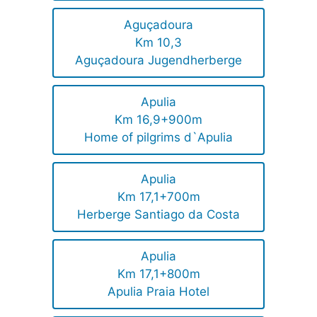
Aguçadoura
Km 10,3
Aguçadoura Jugendherberge
Apulia
Km 16,9+900m
Home of pilgrims d`Apulia
Apulia
Km 17,1+700m
Herberge Santiago da Costa
Apulia
Km 17,1+800m
Apulia Praia Hotel