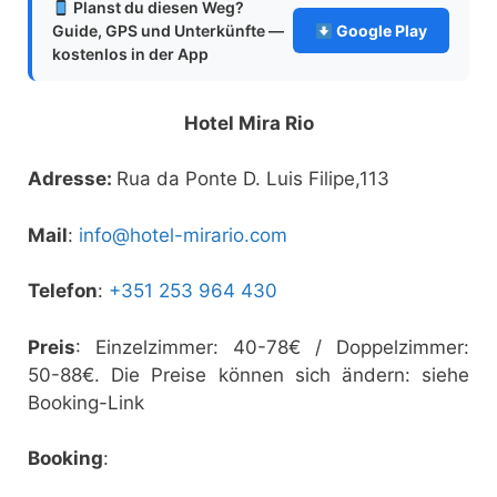
Planst du diesen Weg?
Guide, GPS und Unterkünfte —
Google Play
kostenlos in der App
Hotel Mira Rio
Adresse:
Rua da Ponte D. Luis Filipe,113
Mail
:
info@hotel-mirario.com
Telefon
:
+351 253 964 430
Preis
: Einzelzimmer: 40-78€ / Doppelzimmer:
50-88€. Die Preise können sich ändern: siehe
Booking-Link
Booking
: