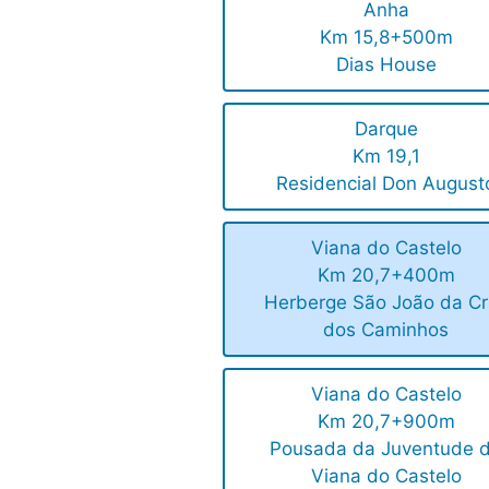
Anha
Km 15,8+500m
Dias House
Darque
Km 19,1
Residencial Don August
Viana do Castelo
Km 20,7+400m
Herberge São João da Cr
dos Caminhos
Viana do Castelo
Km 20,7+900m
Pousada da Juventude 
Viana do Castelo