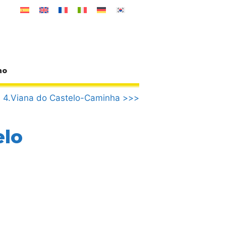
no
4.Viana do Castelo-Caminha >>>
elo