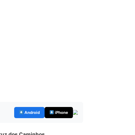
Android
iPhone
Cruz dos Caminhos