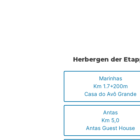
.
.
Herbergen der Eta
Marinhas
Km 1.7+200m
Casa do Avô Grande
Antas
Km 5,0
Antas Guest House