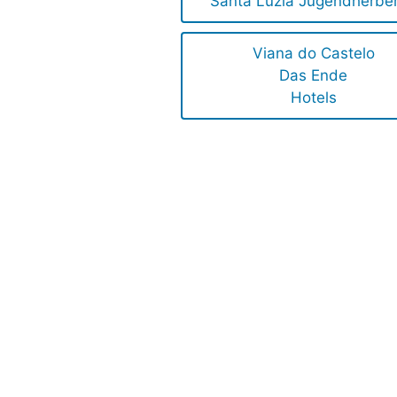
Santa Luzia Jugendherbe
Viana do Castelo
Das Ende
Hotels