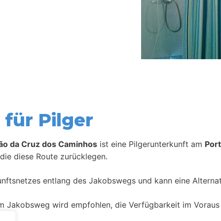
für Pilger
oão da Cruz dos Caminhos
ist eine Pilgerunterkunft am
Por
die diese Route zurücklegen.
kunftsnetzes entlang des Jakobswegs und kann eine Alternat
m Jakobsweg wird empfohlen, die Verfügbarkeit im Voraus 