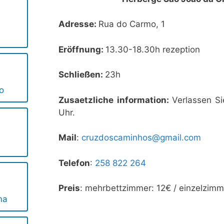
Adresse:
Rua do Carmo, 1
Eröffnung:
13.30-18.30h rezeption
Schließen:
23h
o
Zusaetzliche information:
Verlassen S
Uhr.
Mail
:
cruzdoscaminhos@gmail.com
Telefon
:
258 822 264
Preis
: mehrbettzimmer: 12€ / einzelzimm
na