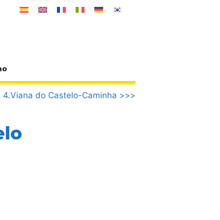
no
4.Viana do Castelo-Caminha >>>
elo