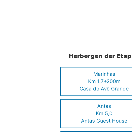
.
.
Herbergen der Eta
Marinhas
Km 1.7+200m
Casa do Avô Grande
Antas
Km 5,0
Antas Guest House