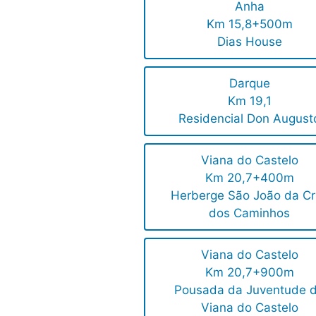
Anha
Km 15,8+500m
Dias House
Darque
Km 19,1
Residencial Don August
Viana do Castelo
Km 20,7+400m
Herberge São João da Cr
dos Caminhos
Viana do Castelo
Km 20,7+900m
Pousada da Juventude 
Viana do Castelo