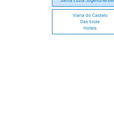
Santa Luzia Jugendherbe
Viana do Castelo
Das Ende
Hotels