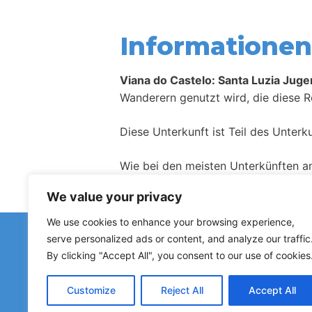
Informationen 
Viana do Castelo: Santa Luzia Jug
Wanderern genutzt wird, die diese R
Diese Unterkunft ist Teil des Unter
Wie bei den meisten Unterkünften a
We value your privacy
We use cookies to enhance your browsing experience,
Haben Sie fal
serve personalized ads or content, and analyze our traffic
Hinweise zu geschlossenen Herberge
By clicking "Accept All", you consent to our use of cookies
Customize
Reject All
Accept All