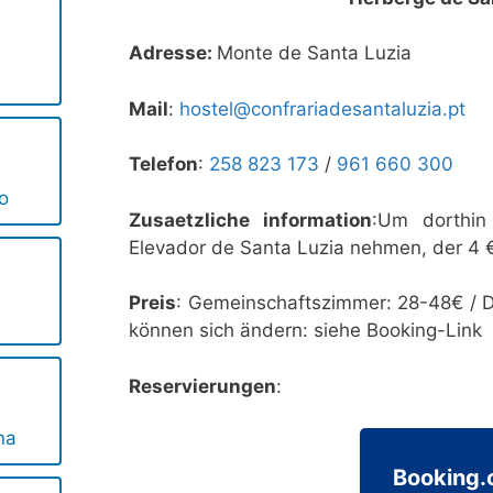
Adresse:
Monte de Santa Luzia
Mail
:
hostel@confrariadesantaluzia.pt
Telefon
:
258 823 173
/
961 660 300
o
Zusaetzliche information
:Um dorthin
Elevador de Santa Luzia nehmen, der 4 €
Preis
: Gemeinschaftszimmer: 28-48€ / D
können sich ändern: siehe Booking-Link
Reservierungen
:
na
Booking