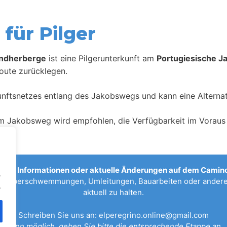
für Pilger
endherberge
ist eine Pilgerunterkunft am
Portugiesische 
oute zurücklegen.
kunftsnetzes entlang des Jakobswegs und kann eine Alternat
m Jakobsweg wird empfohlen, die Verfügbarkeit im Voraus 
sche Informationen oder aktuelle Änderungen auf dem Camino
.
n, Überschwemmungen, Umleitungen, Bauarbeiten oder anderen
.
aktuell zu halten.
Schreiben Sie uns an:
elperegrino.online@gmail.com
Wenn möglich, geben Sie bitte die entsprechende Etappe an.