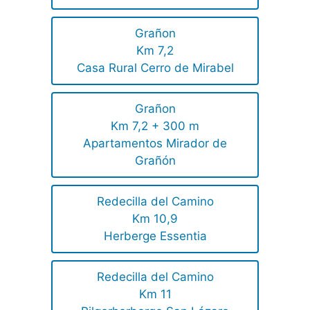
Grañon
Km 7,2
Casa Rural Cerro de Mirabel
Grañon
Km 7,2 + 300 m
Apartamentos Mirador de
Grañón
Redecilla del Camino
Km 10,9
Herberge Essentia
Redecilla del Camino
Km 11