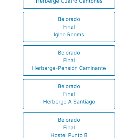
Herberge Cuatro Cantones
Belorado
Final
Igloo Rooms
Belorado
Final
Herberge-Pensión Caminante
Belorado
Final
Herberge A Santiago
Belorado
Final
Hostel Punto B