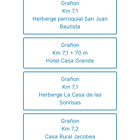
Grañon
Km 7,1
Herberge parroquial San Juan
Bautista
Grañon
Km 7,1 + 70 m
Hotel Casa Grande
Grañon
Km 7,1
Herberge La Casa de las
Sonrisas
Grañon
Km 7,2
Casa Rural Jacobea