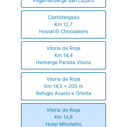
Pilgerherberge San Lázaro
Castildelgado
Km 12,7
Hostal El Chocolatero
Viloria de Rioja
Km 14,4
Herberge Parada Viloria
Viloria de Rioja
Km 14,5 + 200 m
Refugio Acacio e Orietta
Viloria de Rioja
Km 14,6
Hotel Mihotelito