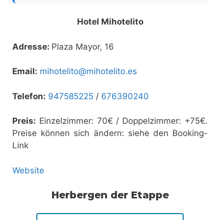
Hotel Mihotelito
Adresse:
Plaza Mayor, 16
Email:
mihotelito@mihotelito.es
Telefon:
947585225
/
676390240
Preis:
Einzelzimmer: 70€ / Doppelzimmer: +75€.
Preise können sich ändern: siehe den Booking-
Link
Website
Herbergen der Etappe