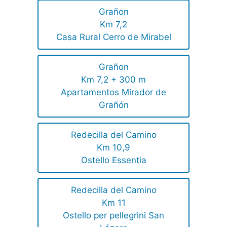
Grañon
Km 7,2
Casa Rural Cerro de Mirabel
Grañon
Km 7,2 + 300 m
Apartamentos Mirador de
Grañón
Redecilla del Camino
Km 10,9
Ostello Essentia
Redecilla del Camino
Km 11
Ostello per pellegrini San