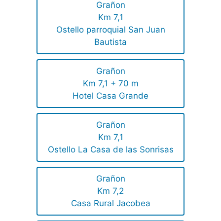
Grañon
Km 7,1
Ostello parroquial San Juan
Bautista
Grañon
Km 7,1 + 70 m
Hotel Casa Grande
Grañon
Km 7,1
Ostello La Casa de las Sonrisas
Grañon
Km 7,2
Casa Rural Jacobea