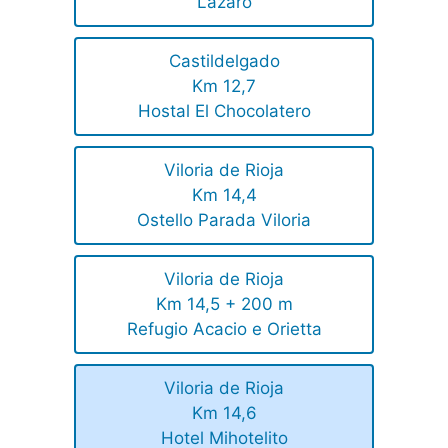
Lázaro
Castildelgado
Km 12,7
Hostal El Chocolatero
Viloria de Rioja
Km 14,4
Ostello Parada Viloria
Viloria de Rioja
Km 14,5 + 200 m
Refugio Acacio e Orietta
Viloria de Rioja
Km 14,6
Hotel Mihotelito