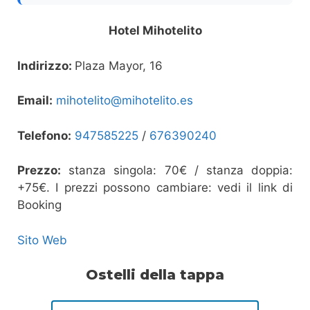
Hotel Mihotelito
Indirizzo:
Plaza Mayor, 16
Email:
mihotelito@mihotelito.es
Telefono:
947585225
/
676390240
Prezzo:
stanza singola: 70€ / stanza doppia:
+75€. I prezzi possono cambiare: vedi il link di
Booking
Sito Web
Ostelli della tappa