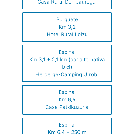
Casa Rural Don Jáuregui
Burguete
Km 3,2
Hotel Rural Loizu
Espinal
Km 3,1 + 2,1 km (por alternativa
bici)
Herberge-Camping Urrobi
Espinal
Km 6,5
Casa Patxikuzuria
Espinal
Km 6,4 + 250 m