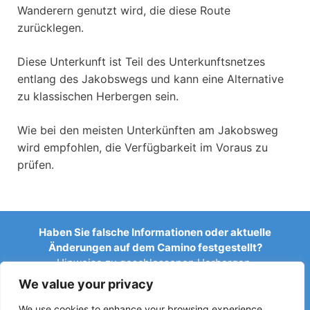
Wanderern genutzt wird, die diese Route
zurücklegen.
Diese Unterkunft ist Teil des Unterkunftsnetzes
entlang des Jakobswegs und kann eine Alternative
zu klassischen Herbergen sein.
Wie bei den meisten Unterkünften am Jakobsweg
wird empfohlen, die Verfügbarkeit im Voraus zu
prüfen.
Haben Sie falsche Informationen oder aktuelle
Änderungen auf dem Camino festgestellt?
Hinweise zu geschlossenen Herbergen,
Überschwemmungen, Umleitungen, Bauarbeiten oder
We value your privacy
anderen Änderungen helfen, den Reiseführer aktuell zu
halten.
We use cookies to enhance your browsing experience,