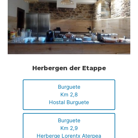
Herbergen der Etappe
Burguete
Km 2,8
Hostal Burguete
Burguete
Km 2,9
Herberge Lorentx Aterpea