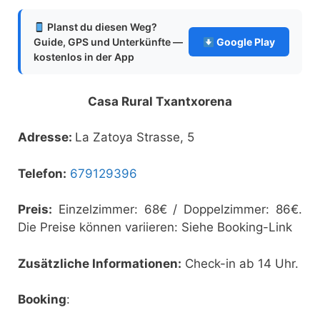
Planst du diesen Weg?
Guide, GPS und Unterkünfte —
Google Play
kostenlos in der App
Casa Rural Txantxorena
Adresse:
La Zatoya Strasse, 5
Telefon:
679129396
Preis:
Einzelzimmer: 68€ / Doppelzimmer: 86€.
Die Preise können variieren: Siehe Booking-Link
Zusätzliche Informationen:
Check-in ab 14 Uhr.
Booking
: