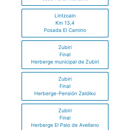
Lintzoain
Km 13,4
Posada El Camino
Zubiri
Final
Herberge municipal de Zubiri
Zubiri
Final
Herberge-Pensión Zaldiko
Zubiri
Final
Herberge El Palo de Avellano