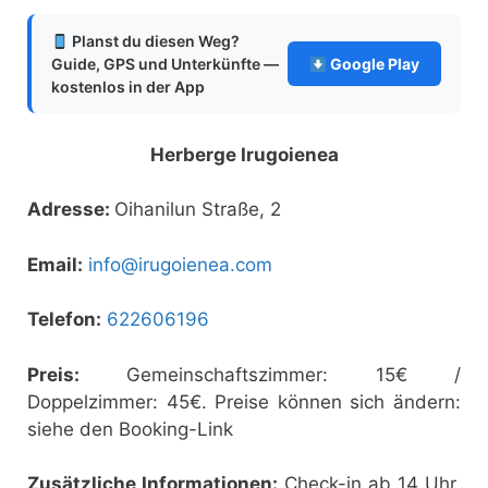
Planst du diesen Weg?
Guide, GPS und Unterkünfte —
Google Play
kostenlos in der App
Herberge Irugoienea
Adresse:
Oihanilun Straße, 2
Email:
info@irugoienea.com
Telefon:
622606196
Preis:
Gemeinschaftszimmer: 15€ /
Doppelzimmer: 45€. Preise können sich ändern:
siehe den Booking-Link
Zusätzliche Informationen:
Check-in ab 14 Uhr.