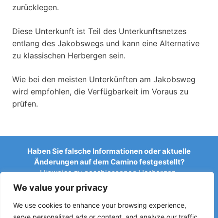
zurücklegen.
Diese Unterkunft ist Teil des Unterkunftsnetzes
entlang des Jakobswegs und kann eine Alternative
zu klassischen Herbergen sein.
Wie bei den meisten Unterkünften am Jakobsweg
wird empfohlen, die Verfügbarkeit im Voraus zu
prüfen.
Haben Sie falsche Informationen oder aktuelle
Änderungen auf dem Camino festgestellt?
Hinweise zu geschlossenen Herbergen,
Überschwemmungen, Umleitungen, Bauarbeiten oder
We value your privacy
anderen Änderungen helfen, den Reiseführer aktuell zu
halten.
We use cookies to enhance your browsing experience,
serve personalized ads or content, and analyze our traffic.