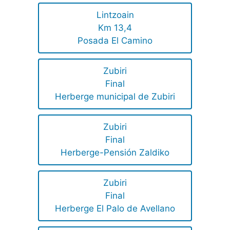
Lintzoain
Km 13,4
Posada El Camino
Zubiri
Final
Herberge municipal de Zubiri
Zubiri
Final
Herberge-Pensión Zaldiko
Zubiri
Final
Herberge El Palo de Avellano