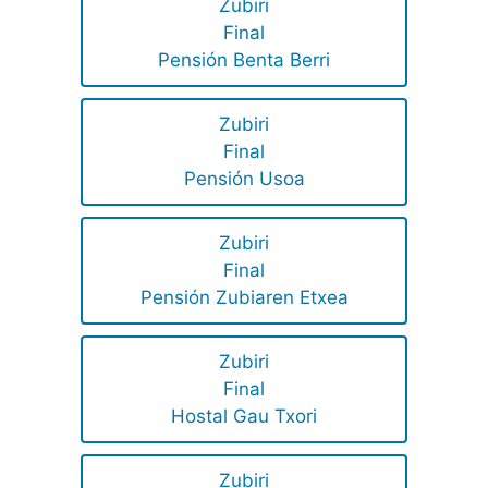
Zubiri
Final
Pensión Benta Berri
Zubiri
Final
Pensión Usoa
Zubiri
Final
Pensión Zubiaren Etxea
Zubiri
Final
Hostal Gau Txori
Zubiri