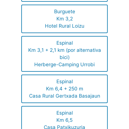
Burguete
Km 3,2
Hotel Rural Loizu
Espinal
Km 3,1 + 2,1 km (por alternativa
bici)
Herberge-Camping Urrobi
Espinal
Km 6,4 + 250 m
Casa Rural Gertxada Basajaun
Espinal
Km 6,5
Casa Patxikuzuria