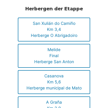
Herbergen der Etappe
San Xulián do Camiño
Km 3,4
Herberge O Abrigadoiro
Melide
Final
Herberge San Anton
Casanova
Km 5,6
Herberge municipal de Mato
A Graña