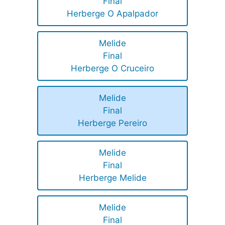
Final
Herberge O Apalpador
Melide
Final
Herberge O Cruceiro
Melide
Final
Herberge Pereiro
Melide
Final
Herberge Melide
Melide
Final