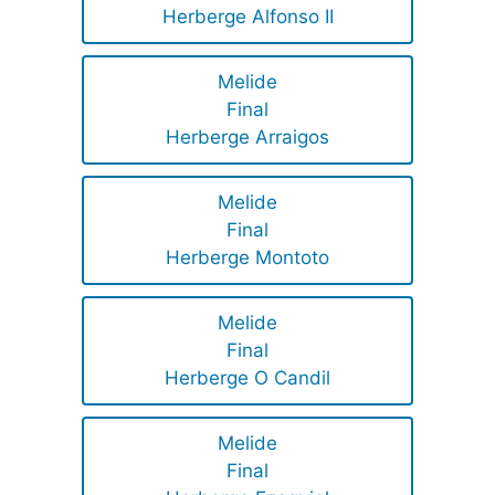
Herberge Alfonso II
Melide
Final
Herberge Arraigos
Melide
Final
Herberge Montoto
Melide
Final
Herberge O Candil
Melide
Final