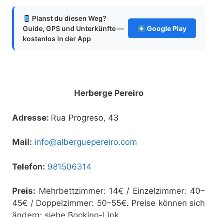
Planst du diesen Weg?
Guide, GPS und Unterkünfte —
Google Play
kostenlos in der App
Herberge Pereiro
Adresse:
Rua Progreso, 43
Mail:
info@alberguepereiro.com
Telefon:
981506314
Preis:
Mehrbettzimmer: 14€ / Einzelzimmer: 40–
45€ / Doppelzimmer: 50–55€. Preise können sich
ändern: siehe Booking-Link.