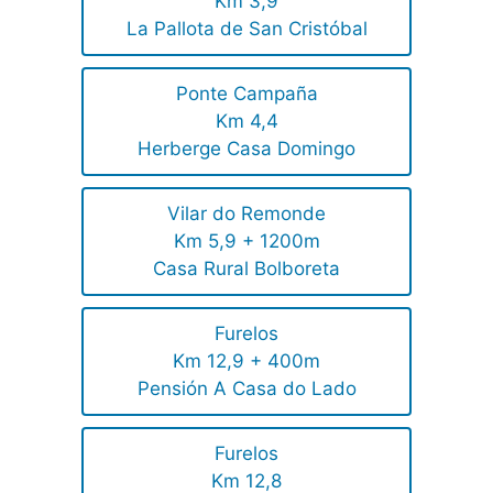
Km 3,9
La Pallota de San Cristóbal
Ponte Campaña
Km 4,4
Herberge Casa Domingo
Vilar do Remonde
Km 5,9 + 1200m
Casa Rural Bolboreta
Furelos
Km 12,9 + 400m
Pensión A Casa do Lado
Furelos
Km 12,8