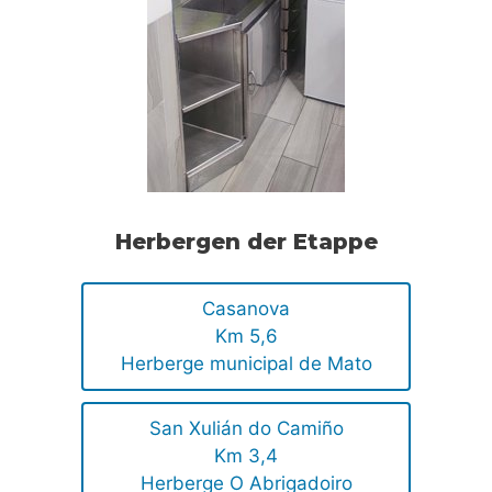
Herbergen der Etappe
Casanova
Km 5,6
Herberge municipal de Mato
San Xulián do Camiño
Km 3,4
Herberge O Abrigadoiro