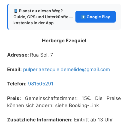
Planst du diesen Weg?
Guide, GPS und Unterkünfte —
Google Play
kostenlos in der App
Herberge Ezequiel
Adresse:
Rua Sol, 7
Email:
pulperiaezequieldemelide@gmail.com
Telefon:
981505291
Preis:
Gemeinschaftszimmer: 15€. Die Preise
können sich ändern: siehe Booking-Link
Zusätzliche Informationen:
Eintritt ab 13 Uhr