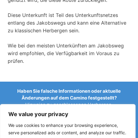
Diese Unterkunft ist Teil des Unterkunftsnetzes
entlang des Jakobswegs und kann eine Alternative
zu klassischen Herbergen sein.
Wie bei den meisten Unterkünften am Jakobsweg
wird empfohlen, die Verfügbarkeit im Voraus zu
prüfen.
Haben Sie falsche Informationen oder aktuelle
Änderungen auf dem Camino festgestellt?
Hinweise zu geschlossenen Herbergen,
Überschwemmungen, Umleitungen, Bauarbeiten oder
We value your privacy
anderen Änderungen helfen, den Reiseführer aktuell zu
halten.
We use cookies to enhance your browsing experience,
serve personalized ads or content, and analyze our traffic.