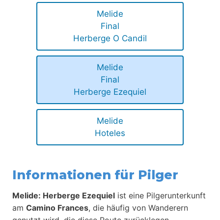
Melide
Final
Herberge O Candil
Melide
Final
Herberge Ezequiel
Melide
Hoteles
Informationen für Pilger
Melide: Herberge Ezequiel
ist eine Pilgerunterkunft
am
Camino Frances
, die häufig von Wanderern
genutzt wird, die diese Route zurücklegen.