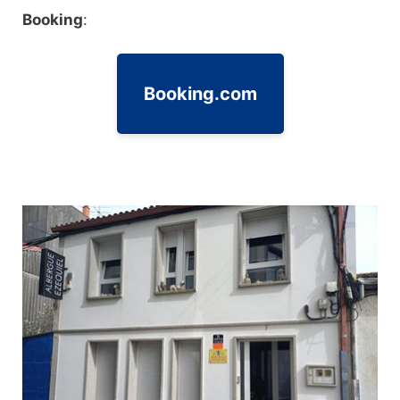
Booking
:
Booking.com