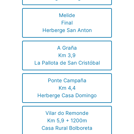
Melide
Final
Herberge San Anton
A Graña
Km 3,9
La Pallota de San Cristóbal
Ponte Campaña
Km 4,4
Herberge Casa Domingo
Vilar do Remonde
Km 5,9 + 1200m
Casa Rural Bolboreta