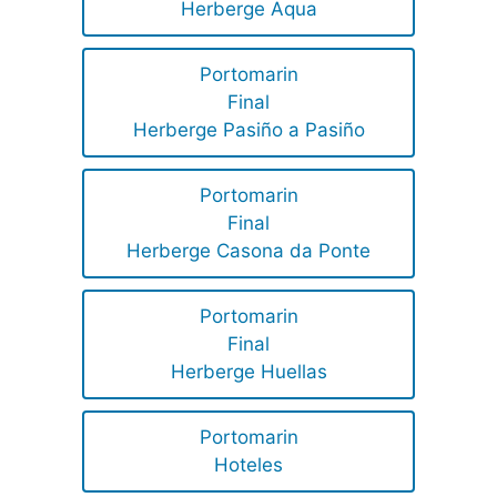
Herberge Aqua
Portomarin
Final
Herberge Pasiño a Pasiño
Portomarin
Final
Herberge Casona da Ponte
Portomarin
Final
Herberge Huellas
Portomarin
Hoteles