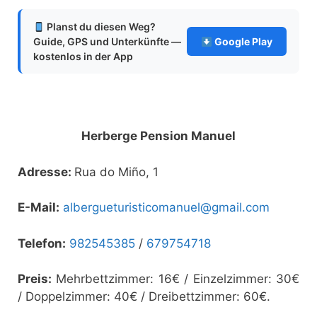
Planst du diesen Weg?
Guide, GPS und Unterkünfte —
Google Play
kostenlos in der App
Herberge Pension Manuel
Adresse:
Rua do Miño, 1
E-Mail:
albergueturisticomanuel@gmail.com
Telefon:
982545385
/
679754718
Preis:
Mehrbettzimmer: 16€ / Einzelzimmer: 30€
/ Doppelzimmer: 40€ / Dreibettzimmer: 60€.