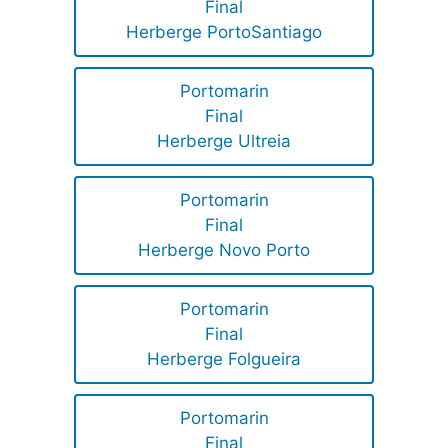
Final
Herberge PortoSantiago
Portomarin
Final
Herberge Ultreia
Portomarin
Final
Herberge Novo Porto
Portomarin
Final
Herberge Folgueira
Portomarin
Final