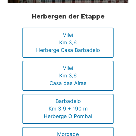
Herbergen der Etappe
Vilei
Km 3,6
Herberge Casa Barbadelo
Vilei
Km 3,6
Casa das Airas
Barbadelo
Km 3,9 + 190 m
Herberge O Pombal
Morgade