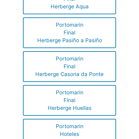
Herberge Aqua
Portomarin
Final
Herberge Pasiño a Pasiño
Portomarin
Final
Herberge Casona da Ponte
Portomarin
Final
Herberge Huellas
Portomarin
Hoteles