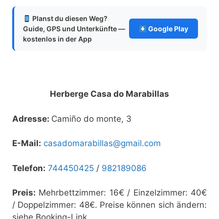
Planst du diesen Weg?
Guide, GPS und Unterkünfte —
Google Play
kostenlos in der App
Herberge Casa do Marabillas
Adresse:
Camiño do monte, 3
E-Mail:
casadomarabillas@gmail.com
Telefon:
744450425
/
982189086
Preis:
Mehrbettzimmer: 16€ / Einzelzimmer: 40€
/ Doppelzimmer: 48€. Preise können sich ändern:
siehe Booking-Link.