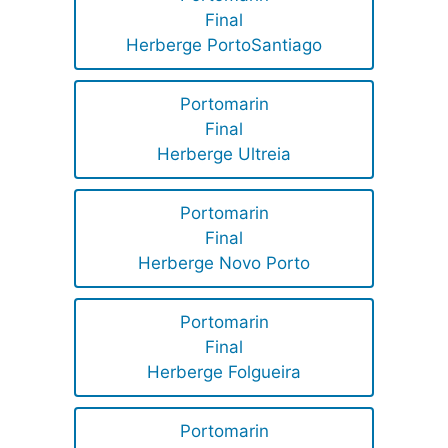
Final
Herberge PortoSantiago
Portomarin
Final
Herberge Ultreia
Portomarin
Final
Herberge Novo Porto
Portomarin
Final
Herberge Folgueira
Portomarin