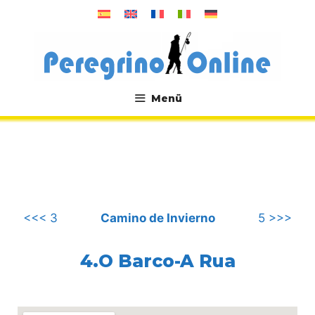
Zum
Inhalt
springen
Menü
.
<<< 3
Camino de Invierno
5 >>>
4.O Barco-A Rua