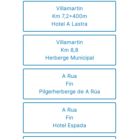
Villamartin
Km 7,2+400m
Hotel A Lastra
Villamartin
Km 8,8
Herberge Municipal
A Rua
Fin
Pilgerherberge de A Rúa
A Rua
Fin
Hotel Espada