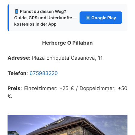
Planst du diesen Weg?
Guide, GPS und Unterkünfte —
Google Play
kostenlos in der App
Herberge O Pillaban
Adresse:
Plaza Enriqueta Casanova, 11
Telefon
:
675983220
Preis
: Einzelzimmer: +25 € / Doppelzimmer: +50
€.