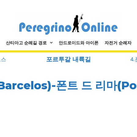
산티아고 순례길 경로
안드로이드와 아이폰
자전거 순례자
포르투갈 내륙길
로스
4.
rcelos)-폰트 드 리마(Pon