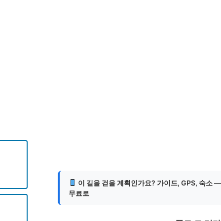
을
니다.
게
이 길을 걷을 계획인가요? 가이드, GPS, 숙소 
무료로