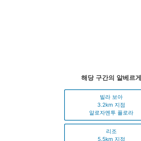
클릭합니다.
을 클릭합니다.
을 클릭합
해당 구간의 알베르
빌라 보아
3.2km 지점
알로자멘투 플로라
리조
5.5km 지점