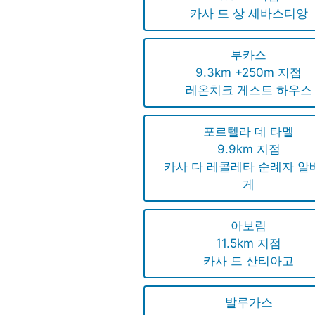
카사 드 상 세바스티앙
부카스
9.3km +250m 지점
레온치크 게스트 하우스
포르텔라 데 타멜
9.9km 지점
카사 다 레콜레타 순례자 알
게
아보림
11.5km 지점
카사 드 산티아고
발루가스