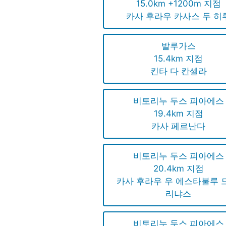
15.0km +1200m 지점
카사 후라우 카사스 두 히
발루가스
15.4km 지점
킨타 다 칸셀라
비토리누 두스 피아에스
19.4km 지점
카사 페르난다
비토리누 두스 피아에스
20.4km 지점
카사 후라우 우 에스타불루 
리냐스
비토리누 두스 피아에스