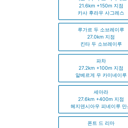
21.6km +150m 지점
카사 후라우 사그레스
루가르 두 소브레이루
27.0km 지점
킨타 두 소브레이루
파차
27.2km +100m 지점
알베르게 우 카미녜이루
세아라
27.6km +400m 지점
헤지덴시아우 피녜이루 만
폰트 드 리마