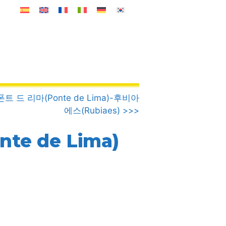
폰트 드 리마(Ponte de Lima)-후비아
에스(Rubiaes) >>>
te de Lima)