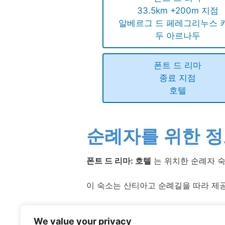
33.5km +200m 지점
알베르그 드 페레그리누스 
두 아르나두
폰트 드 리마
종료 지점
호텔
순례자를 위한 
폰트 드 리마: 호텔
는 위치한 순례자 숙
이 숙소는 산티아고 순례길을 따라 제공
성수기에는 숙소 이용객이 많으므로 사
We value your privacy