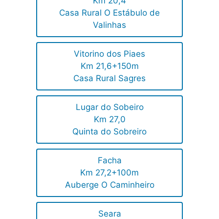
Km 20,4
Casa Rural O Estábulo de
Valinhas
Vitorino dos Piaes
Km 21,6+150m
Casa Rural Sagres
Lugar do Sobeiro
Km 27,0
Quinta do Sobreiro
Facha
Km 27,2+100m
Auberge O Caminheiro
Seara