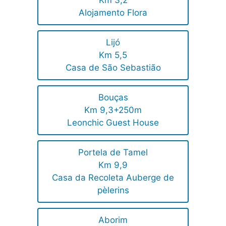
Km 3,2
Alojamento Flora
Lijó
Km 5,5
Casa de São Sebastião
Bouças
Km 9,3+250m
Leonchic Guest House
Portela de Tamel
Km 9,9
Casa da Recoleta Auberge de
pèlerins
Aborim