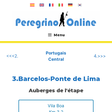
Aller
au
contenu
Menu
.
Portugais
<<<2.
4.>>>
Central
3.Barcelos-Ponte de Lima
Auberges de l'étape
Vila Boa