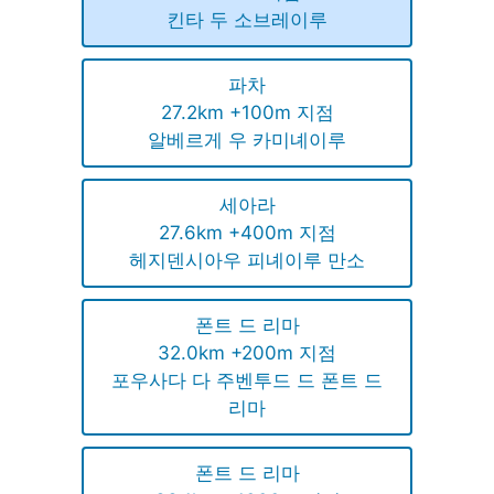
킨타 두 소브레이루
파차
27.2km +100m 지점
알베르게 우 카미녜이루
세아라
27.6km +400m 지점
헤지덴시아우 피녜이루 만소
폰트 드 리마
32.0km +200m 지점
포우사다 다 주벤투드 드 폰트 드
리마
폰트 드 리마