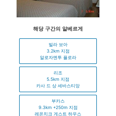
해당 구간의 알베르게
빌라 보아
3.2km 지점
알로자멘투 플로라
리조
5.5km 지점
카사 드 상 세바스티앙
부카스
9.3km +250m 지점
레온치크 게스트 하우스