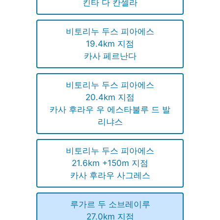
킨타 다 칸셀라
비토리누 두스 피아에스
19.4km 지점
카사 페르난다
비토리누 두스 피아에스
20.4km 지점
카사 후라우 우 에스타불루 드 발
리냐스
비토리누 두스 피아에스
21.6km +150m 지점
카사 후라우 사그레스
루가르 두 소브레이루
27.0km 지점