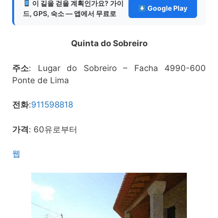
이 길을 걷을 계획인가요? 가이
Google Play
드, GPS, 숙소 — 앱에서 무료로
Quinta do Sobreiro
주소
: Lugar do Sobreiro – Facha 4990-600
Ponte de Lima
전화
:
911598818
가격
: 60유로부터
웹