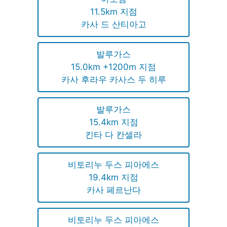
11.5km 지점
카사 드 산티아고
발루가스
15.0km +1200m 지점
카사 후라우 카사스 두 히루
발루가스
15.4km 지점
킨타 다 칸셀라
비토리누 두스 피아에스
19.4km 지점
카사 페르난다
비토리누 두스 피아에스