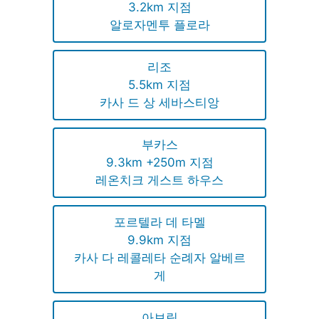
3.2km 지점
알로자멘투 플로라
리조
5.5km 지점
카사 드 상 세바스티앙
부카스
9.3km +250m 지점
레온치크 게스트 하우스
포르텔라 데 타멜
9.9km 지점
카사 다 레콜레타 순례자 알베르
게
아보림