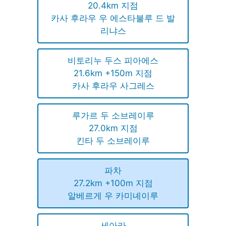
20.4km 지점
카사 후라우 우 에스타불루 드 발
리냐스
비토리누 두스 피아에스
21.6km +150m 지점
카사 후라우 사그레스
루가르 두 소브레이루
27.0km 지점
킨타 두 소브레이루
파차
27.2km +100m 지점
알베르게 우 카미녜이루
세아라