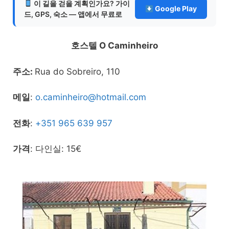
이 길을 걷을 계획인가요? 가이
Google Play
드, GPS, 숙소 — 앱에서 무료로
호스텔 O Caminheiro
주소:
Rua do Sobreiro, 110
메일
:
o.caminheiro@hotmail.com
전화
:
+351 965 639 957
가격
: 다인실: 15€