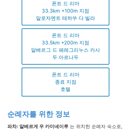
폰트 드 리마
33.3km +100m 지점
알로자멘트 테하쑤 다 빌라
폰트 드 리마
33.5km +200m 지점
알베르그 드 페레그리누스 카사
두 아르나두
폰트 드 리마
종료 지점
호텔
순례자를 위한 정보
파차: 알베르게 우 카미녜이루
는 위치한 순례자 숙소로,