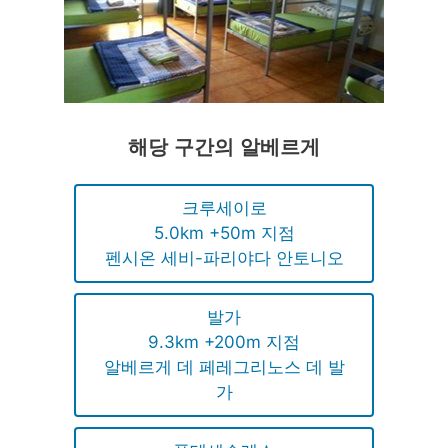
해당 구간의 알베르게
크루세이로
5.0km +50m 지점
펜시온 세비-파리야다 안토니오
발가
9.3km +200m 지점
알베르게 데 페레그리노스 데 발
가