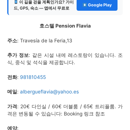
이 길을 걷을 계획인가요? 가이
Google Play
드, GPS, 숙소 — 앱에서 무료로
호스텔 Pension Flavia
주소
: Travesía de la Feria,13
추가 정보
: 같은 시설 내에 레스토랑이 있습니다. 조
식, 중식 및 석식을 제공합니다.
전화
:
981810455
메일
:
albergueflavia@yahoo.es
가격
: 20€ 다인실 / 60€ 더블룸 / 65€ 트리플룸. 가
격은 변동될 수 있습니다: Booking 링크 참조
예약
: