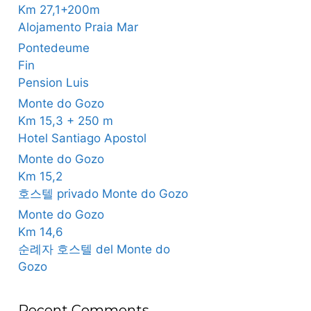
Km 27,1+200m
Alojamento Praia Mar
Pontedeume
Fin
Pension Luis
Monte do Gozo
Km 15,3 + 250 m
Hotel Santiago Apostol
Monte do Gozo
Km 15,2
호스텔 privado Monte do Gozo
Monte do Gozo
Km 14,6
순례자 호스텔 del Monte do
Gozo
Recent Comments