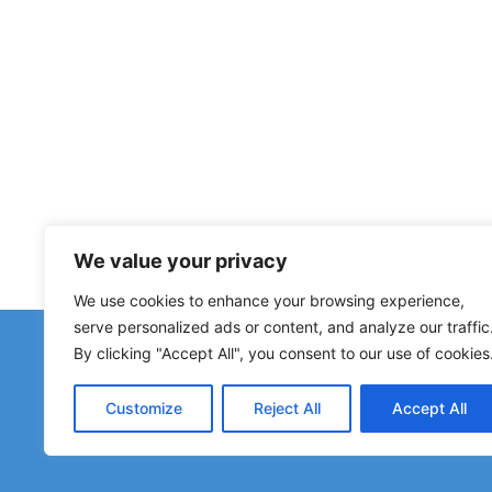
We value your privacy
We use cookies to enhance your browsing experience,
serve personalized ads or content, and analyze our traffic
By clicking "Accept All", you consent to our use of cookies
폐쇄된 숙소, 침수 구간, 우
Customize
Reject All
Accept All