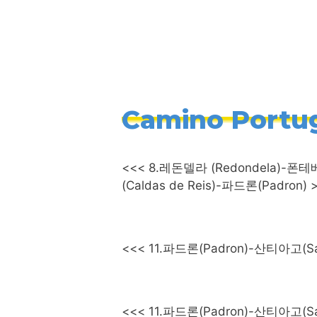
컨
텐
츠
로
건
너
Camino Portug
뛰
.
기
<<< 8.레돈델라 (Redondela)-
(Caldas de Reis)-파드론(Padron) 
<<< 11.파드론(Padron)-산티아고
<<< 11.파드론(Padron)-산티아고