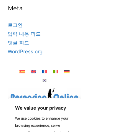
Meta
로그인
입력 내용 피드
댓글 피드
WordPress.org