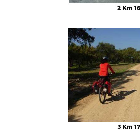
2 Km 16
3 Km 17