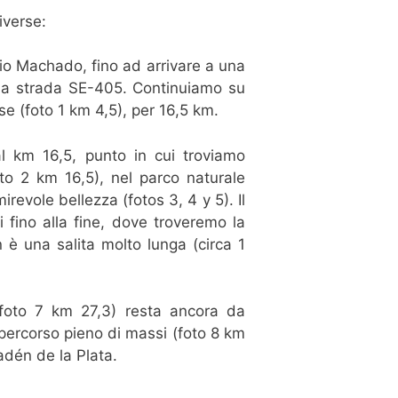
iverse:
nio Machado, fino ad arrivare a una
 la strada SE-405. Continuiamo su
se (foto 1 km 4,5), per 16,5 km.
l km 16,5, punto in cui troviamo
foto 2 km 16,5), nel parco naturale
revole bellezza (fotos 3, 4 y 5). Il
 fino alla fine, dove troveremo la
n è una salita molto lunga (circa 1
 (foto 7 km 27,3) resta ancora da
percorso pieno di massi (foto 8 km
adén de la Plata.