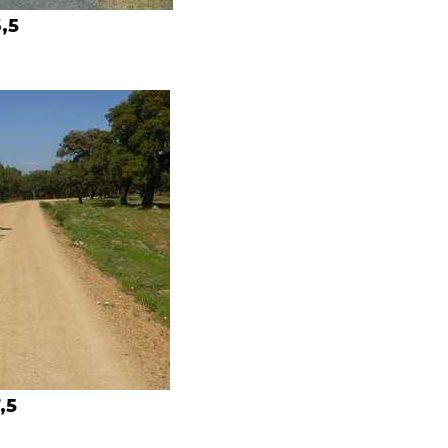
,5
,5