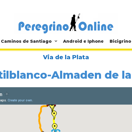
Caminos de Santiago
Android e Iphone
Bicigrino
Via de la Plata
tilblanco-Almaden de la