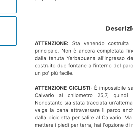
Descriz
ATTENZIONE
: Sta venendo costruita 
principale. Non è ancora completata fi
dalla tenuta Yerbabuena all'ingresso d
costruito due fontane all'interno del par
un po' più facile.
ATTENZIONE CICLISTI
: È impossibile sa
Calvario al chilometro 25,7, quind
Nonostante sia stata tracciata un'alternat
valga la pena attraversare il parco an
dalla bicicletta per salire al Calvario. M
mettere i piedi per terra, hai l'opzione 