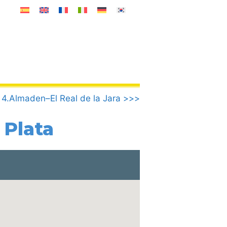
4.Almaden–El Real de la Jara >>>
 Plata