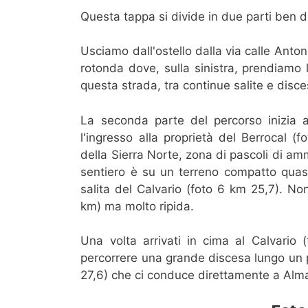
Questa tappa si divide in due parti ben d
Usciamo dall'ostello dalla via calle Anto
rotonda dove, sulla sinistra, prendiamo
questa strada, tra continue salite e disce
La seconda parte del percorso inizia a
l'ingresso alla proprietà del Berrocal (
della Sierra Norte, zona di pascoli di ammi
sentiero è su un terreno compatto quasi
salita del Calvario (foto 6 km 25,7). No
km) ma molto ripida.
Una volta arrivati in cima al Calvario
percorrere una grande discesa lungo un 
27,6) che ci conduce direttamente a Alm