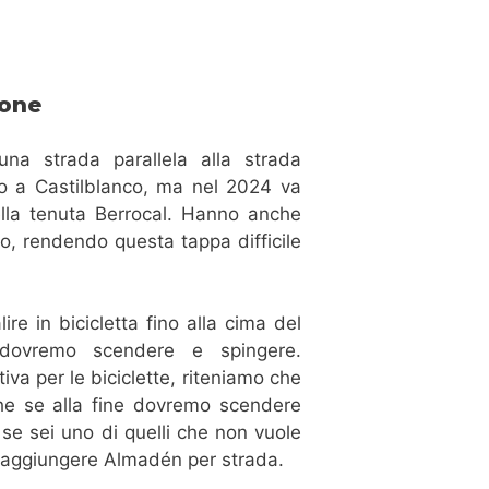
ione
una strada parallela alla strada
no a Castilblanco, ma nel 2024 va
ella tenuta Berrocal. Hanno anche
co, rendendo questa tappa difficile
lire in bicicletta fino alla cima del
i dovremo scendere e spingere.
iva per le biciclette, riteniamo che
che se alla fine dovremo scendere
a se sei uno di quelli che non vuole
di raggiungere Almadén per strada.