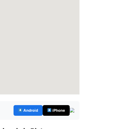
Android
iPhone