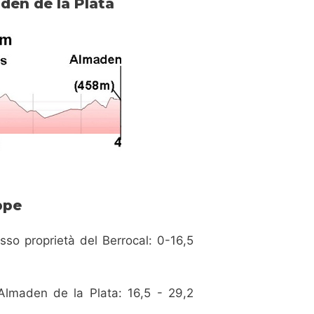
den de la Plata
ppe
esso proprietà del Berrocal: 0-16,5
)Almaden de la Plata: 16,5 - 29,2