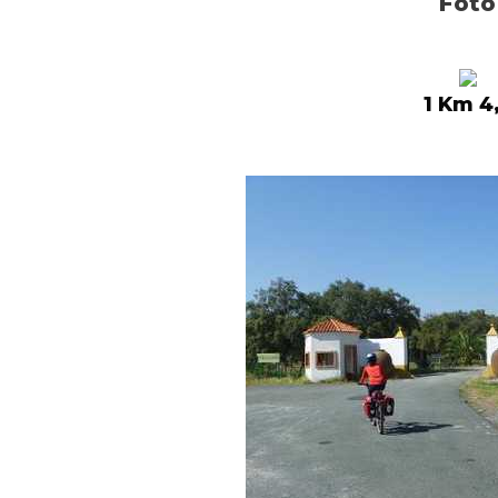
Foto
1 Km 4