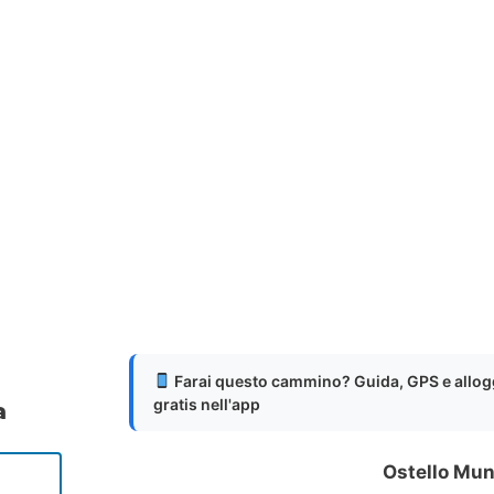
Farai questo cammino? Guida, GPS e allog
gratis nell'app
a
Ostello Mun