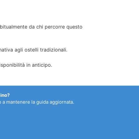
 abitualmente da chi percorre questo
tiva agli ostelli tradizionali.
ponibilità in anticipo.
mino?
ano a mantenere la guida aggiornata.