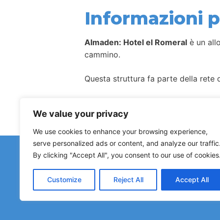
Informazioni pe
Almaden: Hotel el Romeral
è un allo
cammino.
Questa struttura fa parte della rete d
Come per la maggior parte degli allog
We value your privacy
We use cookies to enhance your browsing experience,
serve personalized ads or content, and analyze our traffic
Hai 
By clicking "Accept All", you consent to our use of cookies
Le segnalazioni su ostelli chiusi, 
Customize
Reject All
Accept All