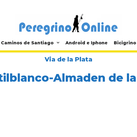
Caminos de Santiago
Android e Iphone
Bicigrino
Via de la Plata
tilblanco-Almaden de la