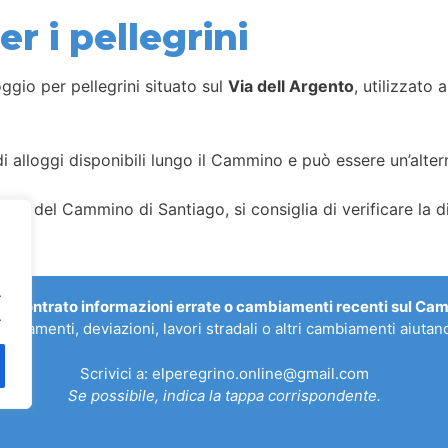
r i pellegrini
ggio per pellegrini situato sul
Via dell Argento
, utilizzato
i alloggi disponibili lungo il Cammino e può essere un’alterna
gi del Cammino di Santiago, si consiglia di verificare la dis
.
riscontrato informazioni errate o cambiamenti recenti sul Ca
.
allagamenti, deviazioni, lavori stradali o altri cambiamenti aiut
Scrivici a:
elperegrino.online@gmail.com
Se possibile, indica la tappa corrispondente.