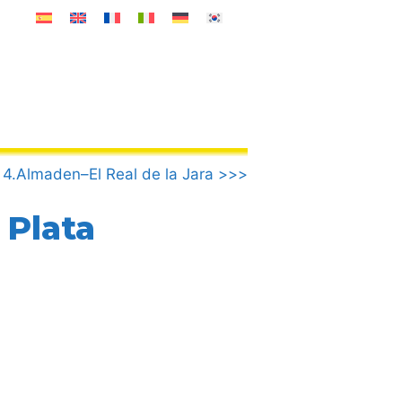
4.Almaden–El Real de la Jara >>>
 Plata