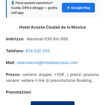
Farai questo cammino?
Guida, GPS e alloggi — gratis
Google Play
nell'app
Hotel Acosta Ciudad de la Música
Indirizzo
: Nacional 630 Km 666
Telefono
:
924 520 055
Mail
:
reservascm@hotelesacosta.com
Prezzo
: camera doppia: +50€. I prezzi possono
variare: vedere il link di prenotazione Booking.
Prenotazioni
: