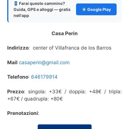
Farai questo cammino?
Guida, GPS e alloggi — gratis
Google Play
nell'app
Casa Perin
Indirizzo
: center of Villafranca de los Barros
Mail
casaperin@gmail.com
Telefono
:
646179914
Prezzo
: singola: +33€ / doppia: +48€ / tripla:
+67€ / quadrupla: +80€
Prenotazioni
: