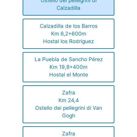
Ostello dei pellegrini di
Calzadilla
Calzadilla de los Barros
Km 6,2+600m
Hostal los Rodriguez
La Puebla de Sancho Pérez
Km 19,8+400m
Hostal el Monte
Zafra
Km 24,4
Ostello dei pellegrini di Van
Gogh
Zafra