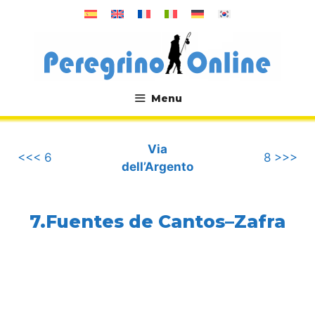
Vai
al
contenuto
Menu
.
Via
<<< 6
8 >>>
dell’Argento
7.Fuentes de Cantos–Zafra