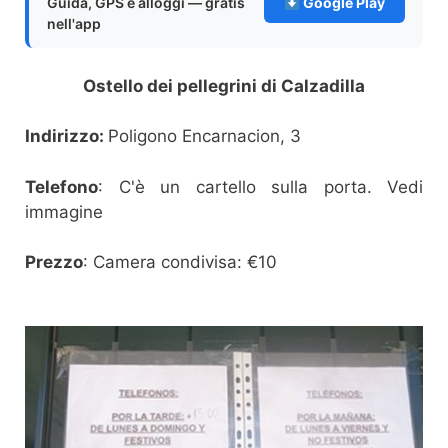
Guida, GPS e alloggi — gratis
Google Play
nell'app
Ostello dei pellegrini di Calzadilla
Indirizzo:
Poligono Encarnacion, 3
Telefono
: C'è un cartello sulla porta. Vedi
immagine
Prezzo
: Camera condivisa: €10