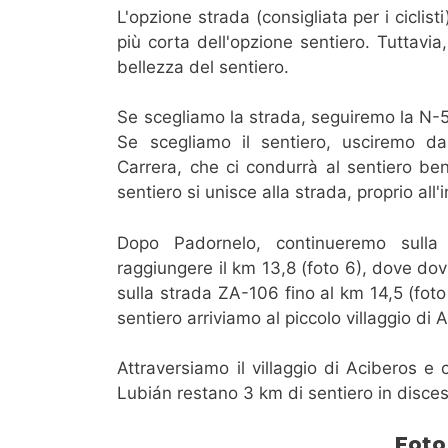
L'opzione strada (consigliata per i cicli
più corta dell'opzione sentiero. Tuttavi
bellezza del sentiero.
Se scegliamo la strada, seguiremo la N-52
Se scegliamo il sentiero, usciremo da
Carrera, che ci condurrà al sentiero ben
sentiero si unisce alla strada, proprio all
Dopo Padornelo, continueremo sulla
raggiungere il km 13,8 (foto 6), dove do
sulla strada ZA-106 fino al km 14,5 (foto
sentiero arriviamo al piccolo villaggio di 
Attraversiamo il villaggio di Aciberos e
Lubián restano 3 km di sentiero in discesa
Foto