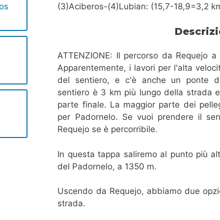
ros
(3)Aciberos-(4)Lubian: (15,7-18,9=3,2 k
Descriz
ATTENZIONE: Il percorso da Requejo a P
Apparentemente, i lavori per l'alta velo
del sentiero, e c'è anche un ponte diff
sentiero è 3 km più lungo della strada e 
parte finale. La maggior parte dei pelle
per Padornelo. Se vuoi prendere il sen
Requejo se è percorribile.
In questa tappa saliremo al punto più al
del Padornelo, a 1350 m.
Uscendo da Requejo, abbiamo due opzioni
strada.