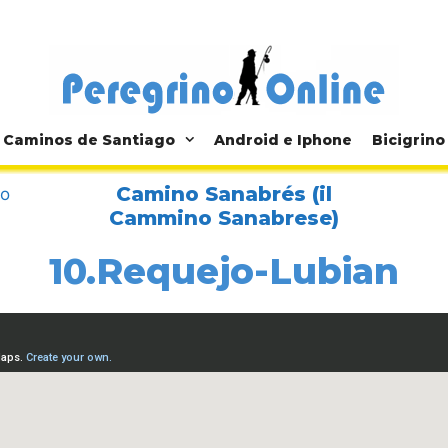
Caminos de Santiago
Android e Iphone
Bicigrino
Camino Sanabrés (il
jo
Cammino Sanabrese)
10.Requejo-Lubian