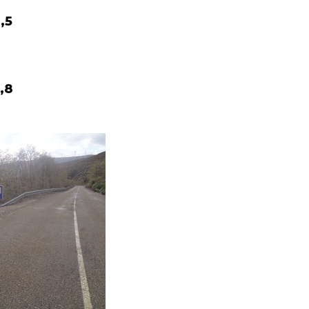
,5
,8