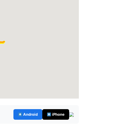
Android
iPhone