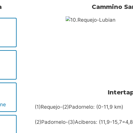
a
Cammino Sa
Interta
ene
(1)Requejo-(2)Padornelo: (0-11,9 km)
(2)Padornelo-(3)Aciberos: (11,9-15,7=4,