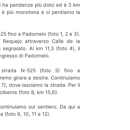
sti) ha pendenze più dolci ed è 3 km
a, è più monotona e ci perdiamo la
5 fino a Padornelo (foto 1, 2 e 3).
 Requejo attraverso Calle de la
 segnalato. Al km 11,3 (foto 4), il
'ingresso di Padornelo.
 strada N-525 (foto 5) fino a
vremo girare a destra. Continuiamo
 7), dove lasciamo la strada. Per il
Aciberos (foto 8, km 15,6).
 continuiamo sul sentiero. Da qui a
 (foto 9, 10, 11 e 12).