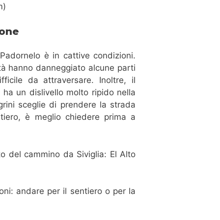
m)
ione
adornelo è in cattive condizioni.
cità hanno danneggiato alcune parti
icile da attraversare. Inoltre, il
ha un dislivello molto ripido nella
grini sceglie di prendere la strada
tiero, è meglio chiedere prima a
to del cammino da Siviglia: El Alto
: andare per il sentiero o per la