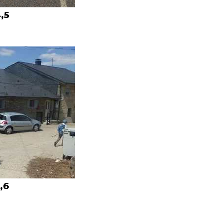
,5
,6