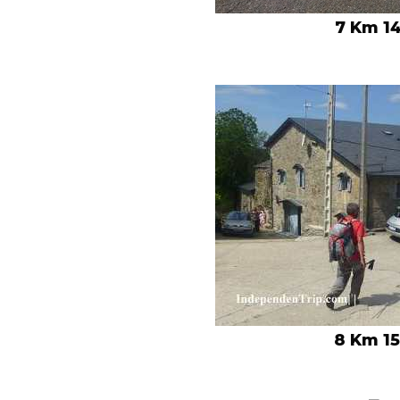
7 Km 14
8 Km 15