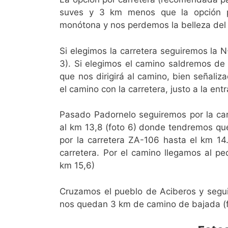
suves y 3 km menos que la opción p
monótona y nos perdemos la belleza del
Si elegimos la carretera seguiremos la N
3). Si elegimos el camino saldremos de 
que nos dirigirá al camino, bien señaliza
el camino con la carretera, justo a la en
Pasado Padornelo seguiremos por la carr
al km 13,8 (foto 6) donde tendremos qu
por la carretera ZA-106 hasta el km 1
carretera. Por el camino llegamos al p
km 15,6)
Cruzamos el pueblo de Aciberos y segui
nos quedan 3 km de camino de bajada (fot