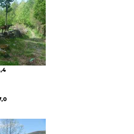
,4
7,0