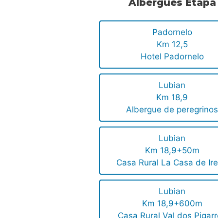
Albergues Etapa
Padornelo
Km 12,5
Hotel Padornelo
Lubian
Km 18,9
Albergue de peregrino
Lubian
Km 18,9+50m
Casa Rural La Casa de Ir
Lubian
Km 18,9+600m
Casa Rural Val dos Pigar