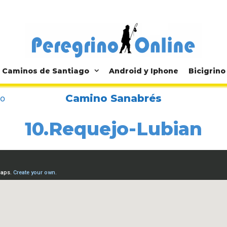
Caminos de Santiago
Android y Iphone
Bicigrino
Camino Sanabrés
jo
10.Requejo-Lubian