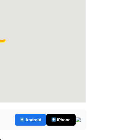
Android
iPhone