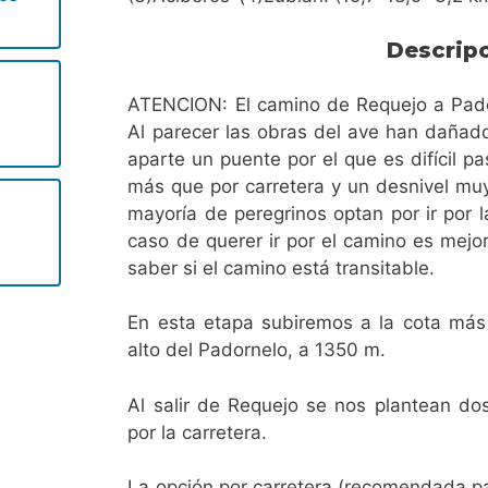
Descrip
ATENCION: El camino de Requejo a Pado
Al parecer las obras del ave han dañad
aparte un puente por el que es difícil 
más que por carretera y un desnivel muy
mayoría de peregrinos optan por ir por l
caso de querer ir por el camino es mejo
saber si el camino está transitable.
En esta etapa subiremos a la cota más 
alto del Padornelo, a 1350 m.
Al salir de Requejo se nos plantean dos
por la carretera.
La opción por carretera (recomendada pa