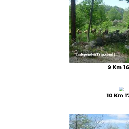
9 Km 16
10 Km 1