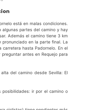
cion
rnelo está en malas condiciones.
o algunas partes del camino y hay
pasar. Además el camino tiene 3 km
 pronunciado en la parte final. La
a carretera hasta Padornelo. En el
r preguntar antes en Requejo para
alta del camino desde Sevilla: El
 posibilidades: ir por el camino o
ra ciclistas) tiene pendientes más