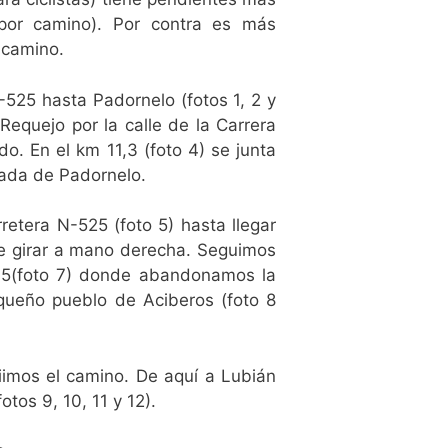
or camino). Por contra es más
 camino.
-525 hasta Padornelo (fotos 1, 2 y
Requejo por la calle de la Carrera
do. En el km 11,3 (foto 4) se junta
trada de Padornelo.
etera N-525 (foto 5) hasta llegar
e girar a mano derecha. Seguimos
4.5(foto 7) donde abandonamos la
equeño pueblo de Aciberos (foto 8
imos el camino. De aquí a Lubián
os 9, 10, 11 y 12).