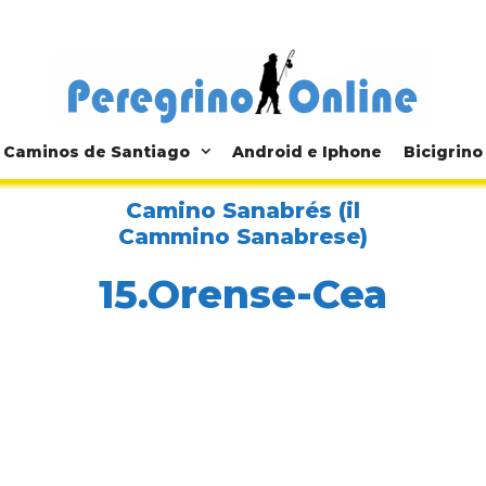
Caminos de Santiago
Android e Iphone
Bicigrino
Camino Sanabrés (il
Cammino Sanabrese)
15.Orense-Cea