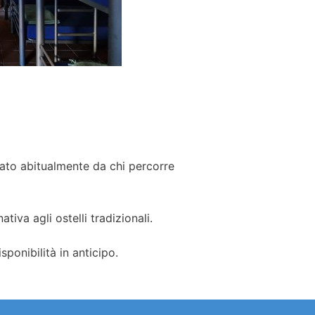
zzato abitualmente da chi percorre
tiva agli ostelli tradizionali.
ponibilità in anticipo.