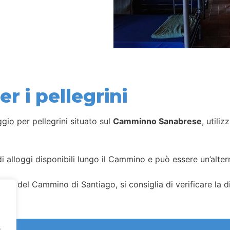
r i pellegrini
gio per pellegrini situato sul
Camminno Sanabrese
, utili
i alloggi disponibili lungo il Cammino e può essere un’alterna
gi del Cammino di Santiago, si consiglia di verificare la dis
.