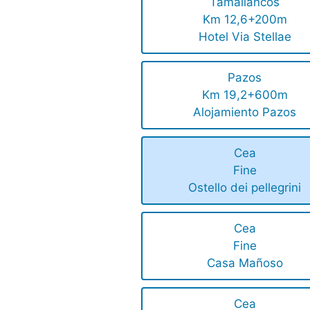
Tamallancos
Km 12,6+200m
Hotel Via Stellae
Pazos
Km 19,2+600m
Alojamiento Pazos
Cea
Fine
Ostello dei pellegrini
Cea
Fine
Casa Mañoso
Cea