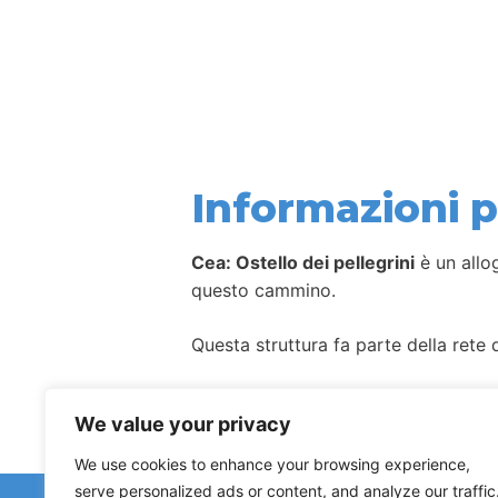
Informazioni pe
Cea: Ostello dei pellegrini
è un allog
questo cammino.
Questa struttura fa parte della rete d
Come per la maggior parte degli allog
We value your privacy
We use cookies to enhance your browsing experience,
serve personalized ads or content, and analyze our traffic