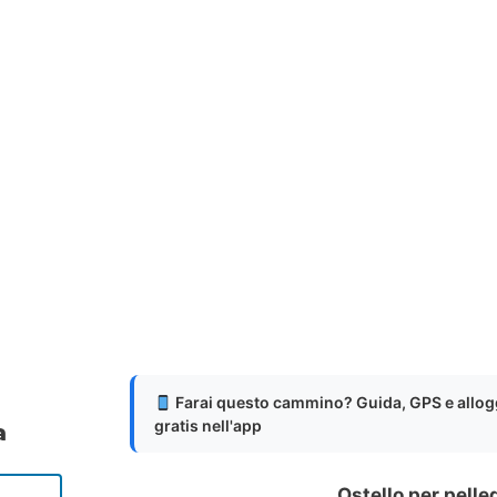
Farai questo cammino? Guida, GPS e allog
gratis nell'app
a
Ostello per pelle