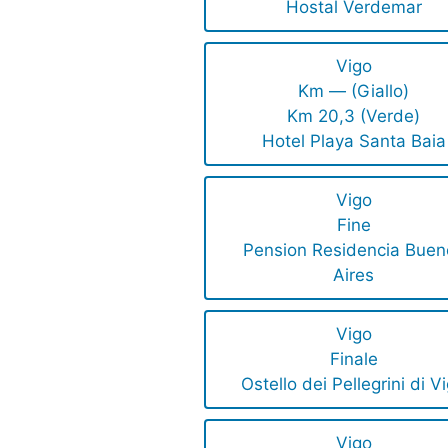
Hostal Verdemar
Vigo
Km — (Giallo)
Km 20,3 (Verde)
Hotel Playa Santa Baia
Vigo
Fine
Pension Residencia Buen
Aires
Vigo
Finale
Ostello dei Pellegrini di V
Vigo