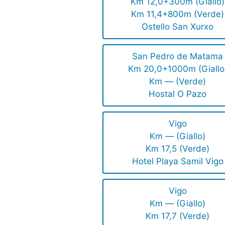
Km 12,0+300m (Giallo)
Km 11,4+800m (Verde)
Ostello San Xurxo
San Pedro de Matama
Km 20,0+1000m (Giallo
Km — (Verde)
Hostal O Pazo
Vigo
Km — (Giallo)
Km 17,5 (Verde)
Hotel Playa Samil Vigo
Vigo
Km — (Giallo)
Km 17,7 (Verde)