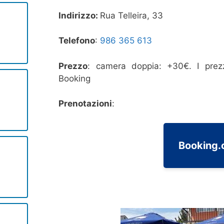
Indirizzo:
Rua Telleira, 33
Telefono
:
986 365 613
Prezzo
: camera doppia: +30€. I prezz
Booking
Prenotazioni
:
Booking