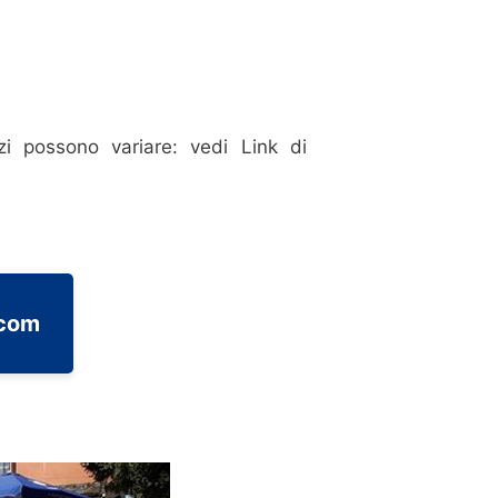
i possono variare: vedi Link di
.com