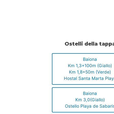
.
.
Ostelli della tapp
Baiona
Km 1,3+100m (Giallo)
Km 1,8+50m (Verde)
Hostal Santa Marta Pla
Baiona
Km 3,0(Giallo)
Ostello Playa de Sabari