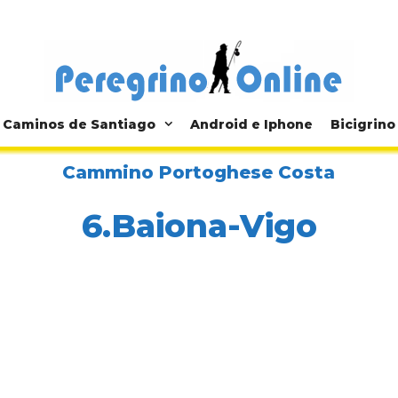
Caminos de Santiago
Android e Iphone
Bicigrino
Cammino Portoghese Costa
6.Baiona-Vigo