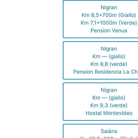
Nigran
Km 8,5+700m (Giallo)
Km 7,1+1000m (Verde)
Pension Venus
Nigran
Km — (giallo)
Km 8,8 (verde)
Pension Residencia La Ch
Nigran
Km — (giallo)
Km 9,3 (verde)
Hostal Montevideo
Saiáns