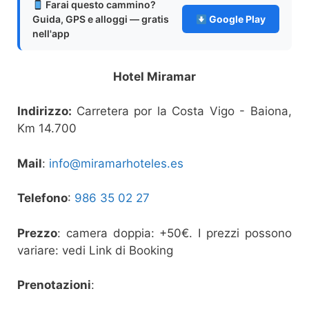
Farai questo cammino?
Guida, GPS e alloggi — gratis
Google Play
nell'app
Hotel Miramar
Indirizzo:
Carretera por la Costa Vigo - Baiona,
Km 14.700
Mail
:
info@miramarhoteles.es
Telefono
:
986 35 02 27
Prezzo
: camera doppia: +50€. I prezzi possono
variare: vedi Link di Booking
Prenotazioni
: