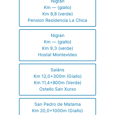
Nigran
Km — (giallo)
Km 8,8 (verde)
Pension Residencia La Chica
Nigran
Km — (giallo)
Km 9,3 (verde)
Hostal Montevideo
Saiáns
Km 12,0+300m (Giallo)
Km 11,4+800m (Verde)
Ostello San Xurxo
San Pedro de Matama
Km 20,0+1000m (Giallo)