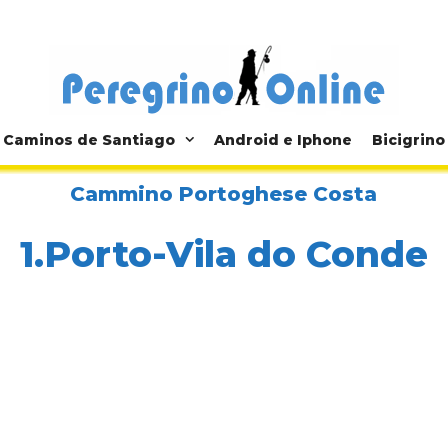
Caminos de Santiago
Android e Iphone
Bicigrino
Cammino Portoghese Costa
1.Porto-Vila do Conde