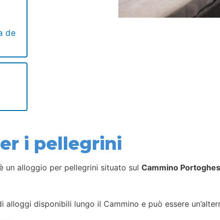
a de
r i pellegrini
è un alloggio per pellegrini situato sul
Cammino Portoghes
i alloggi disponibili lungo il Cammino e può essere un’alterna