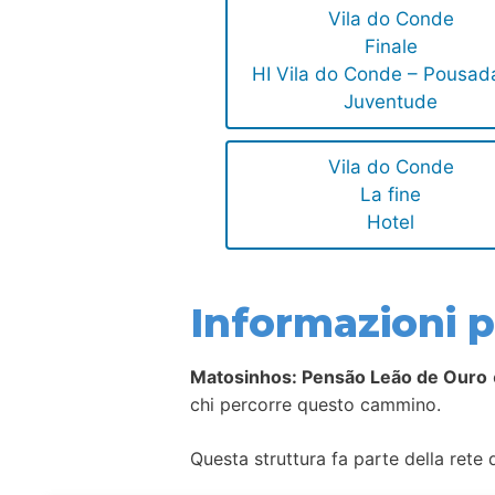
Vila do Conde
Finale
HI Vila do Conde – Pousad
Juventude
Vila do Conde
La fine
Hotel
Informazioni pe
Matosinhos: Pensão Leão de Ouro
chi percorre questo cammino.
Questa struttura fa parte della rete d