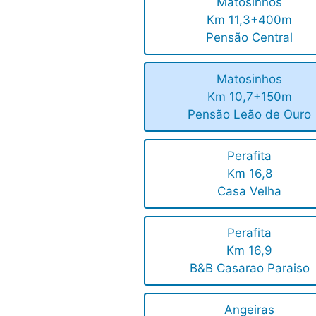
Matosinhos
Km 11,3+400m
Pensão Central
Matosinhos
Km 10,7+150m
Pensão Leão de Ouro
Perafita
Km 16,8
Casa Velha
Perafita
Km 16,9
B&B Casarao Paraiso
Angeiras