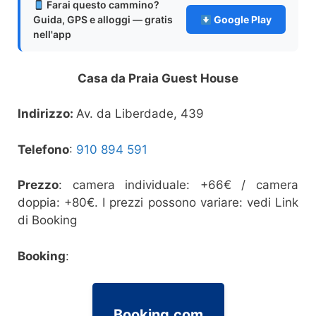
Farai questo cammino?
Guida, GPS e alloggi — gratis
Google Play
nell'app
Casa da Praia Guest House
Indirizzo:
Av. da Liberdade, 439
Telefono
:
910 894 591
Prezzo
: camera individuale: +66€ / camera
doppia: +80€. I prezzi possono variare: vedi Link
di Booking
Booking
:
Booking.com