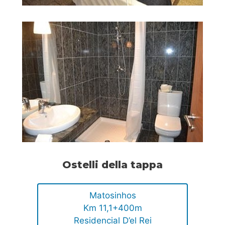
Ostelli della tappa
Matosinhos
Km 11,1+400m
Residencial D’el Rei