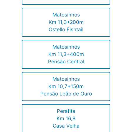
Matosinhos
Km 11,3+200m
Ostello Fishtail
Matosinhos
Km 11,3+400m
Pensão Central
Matosinhos
Km 10,7+150m
Pensão Leão de Ouro
Perafita
Km 16,8
Casa Velha