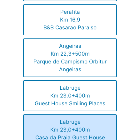
Perafita
Km 16,9
B&B Casarao Paraiso
Angeiras
Km 22,3+500m
Parque de Campismo Orbitur
Angeiras
Labruge
Km 23.0+400m
Guest House Smiling Places
Labruge
Km 23,0+400m
Casa da Praia Guest House