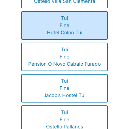
Ostello Villa San Clemente
Tui
Fine
Hotel Colon Tui
Tui
Fine
Pension O Novo Cabalo Furado
Tui
Fine
Jacob’s Hostel Tui
Tui
Fine
Ostello Pallanes