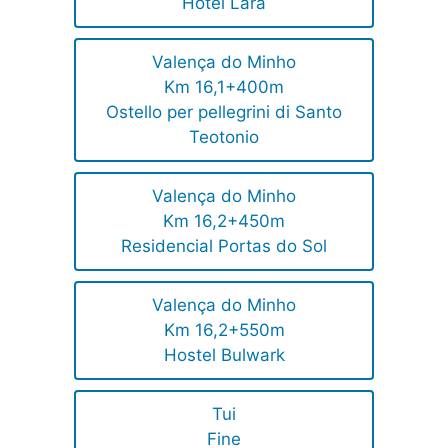
Hotel Lara
Valença do Minho
Km 16,1+400m
Ostello per pellegrini di Santo
Teotonio
Valença do Minho
Km 16,2+450m
Residencial Portas do Sol
Valença do Minho
Km 16,2+550m
Hostel Bulwark
Tui
Fine