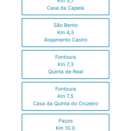
Km 3,7
Casa da Capela
São Bento
Km 4,3
Alojamento Castro
Fontoura
Km 7,3
Quinta de Real
Fontoura
Km 7,5
Casa da Quinta do Cruzeiro
Paços
Km 10.0