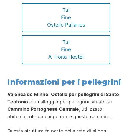
Tui
Fine
Ostello Pallanes
Tui
Fine
A Troita Hostel
Informazioni per i pellegrini
Valença do Minho: Ostello per pellegrini di Santo
Teotonio
è un alloggio per pellegrini situato sul
Cammino Portoghese Centrale
, utilizzato
abitualmente da chi percorre questo cammino.
Questa struttura fa parte della rete di alloggi