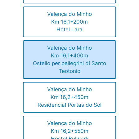
Valença do Minho
Km 16,1+200m
Hotel Lara
Valença do Minho
Km 16,1+400m
Ostello per pellegrini di Santo
Teotonio
Valença do Minho
Km 16,2+450m
Residencial Portas do Sol
Valença do Minho
Km 16,2+550m
Hostel Bulwark