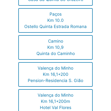
Paços
Km 10.0
Ostello Quinta Estrada Romana
Camino
Km 10,9
Quinta do Caminho
Valença do Minho
Km 16,1+200
Pension-Residencia S. Gião
Valença do Minho
Km 16,1+200m
Hotel Val Flores