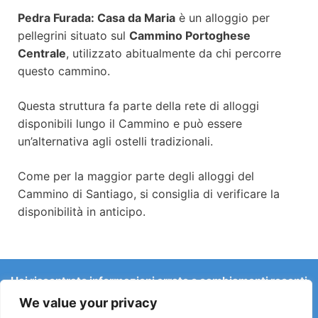
Pedra Furada: Casa da Maria
è un alloggio per
pellegrini situato sul
Cammino Portoghese
Centrale
, utilizzato abitualmente da chi percorre
questo cammino.
Questa struttura fa parte della rete di alloggi
disponibili lungo il Cammino e può essere
un’alternativa agli ostelli tradizionali.
Come per la maggior parte degli alloggi del
Cammino di Santiago, si consiglia di verificare la
disponibilità in anticipo.
Hai riscontrato informazioni errate o cambiamenti recenti
sul Camino?
We value your privacy
Le segnalazioni su ostelli chiusi, allagamenti, deviazioni,