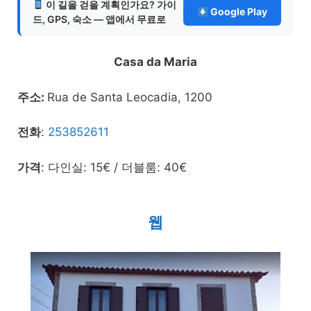
이 길을 걷을 계획인가요? 가이
Google Play
드, GPS, 숙소 — 앱에서 무료로
Casa da Maria
주소:
Rua de Santa Leocadia, 1200
전화
:
253852611
가격
: 다인실: 15€ / 더블룸: 40€
웹