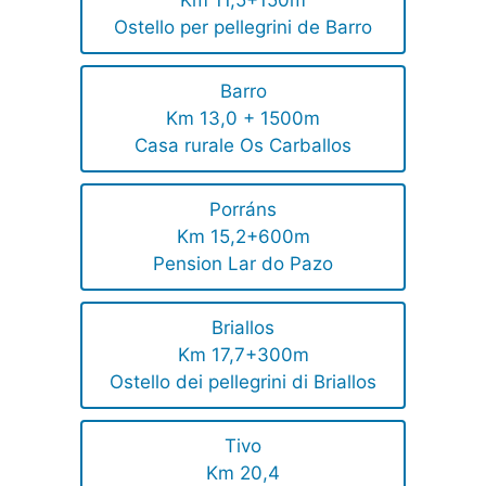
Km 11,5+150m
Ostello per pellegrini de Barro
Barro
Km 13,0 + 1500m
Casa rurale Os Carballos
Porráns
Km 15,2+600m
Pension Lar do Pazo
Briallos
Km 17,7+300m
Ostello dei pellegrini di Briallos
Tivo
Km 20,4