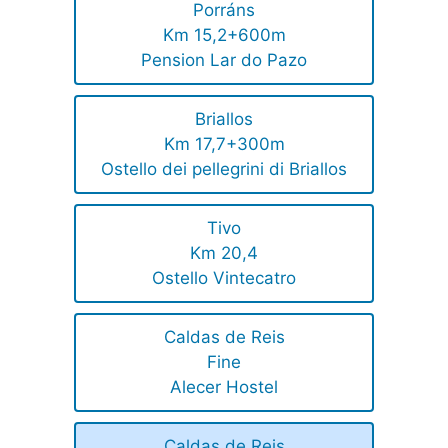
Porráns
Km 15,2+600m
Pension Lar do Pazo
Briallos
Km 17,7+300m
Ostello dei pellegrini di Briallos
Tivo
Km 20,4
Ostello Vintecatro
Caldas de Reis
Fine
Alecer Hostel
Caldas de Reis