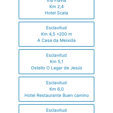
Iria Flavia
Km 2,4
Hotel Scala
Esclavitud
Km 4,5 +200 m
A Casa da Meixida
Esclavitud
Km 5,1
Ostello O Lagar de Jesús
Esclavitud
Km 6,0
Hotel Restaurante Buen camino
Esclavitud