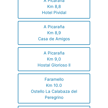
A Picaraña
Km 8,8
Hotel Pividal
A Picaraña
Km 8,9
Casa de Amigos
A Picaraña
Km 9,0
Hostal Glorioso II
Faramello
Km 10.0
Ostello La Calabaza del
Peregrino