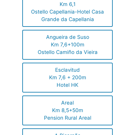
Km 6,1
Ostello Capellania-Hotel Casa
Grande da Capellania
Angueira de Suso
Km 7,6+100m
Ostello Camiño da Vieira
Esclavitud
Km 7,6 + 200m
Hotel HK
Areal
Km 8,5+50m
Pension Rural Areal