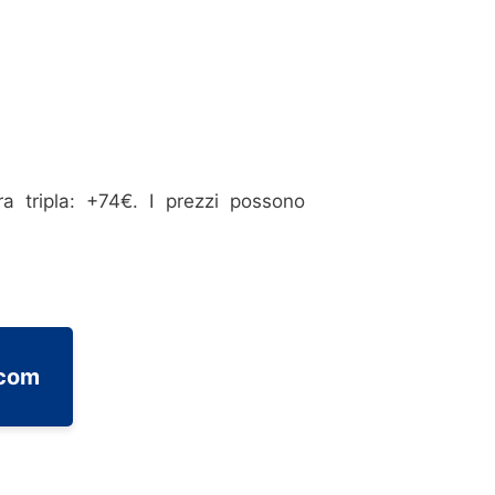
 tripla: +74€. I prezzi possono
.com