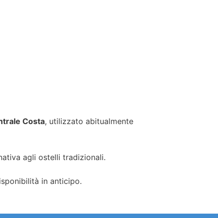
trale Costa
, utilizzato abitualmente
tiva agli ostelli tradizionali.
ponibilità in anticipo.