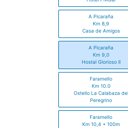
A Picaraña
Km 8,9
Casa de Amigos
A Picaraña
Km 9,0
Hostal Glorioso II
Faramello
Km 10.0
Ostello La Calabaza de
Peregrino
Faramello
Km 10,4 + 100m