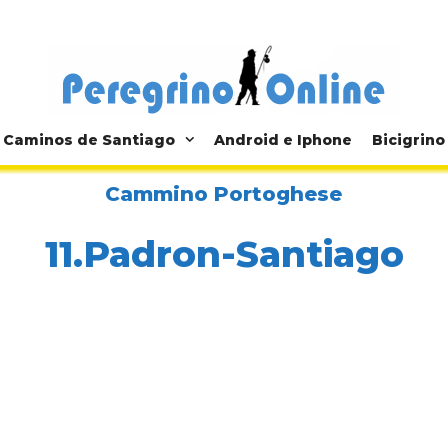
Caminos de Santiago
Android e Iphone
Bicigrino
Cammino Portoghese
11.Padron-Santiago