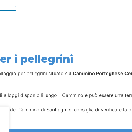
r i pellegrini
lloggio per pellegrini situato sul
Cammino Portoghese Cen
i alloggi disponibili lungo il Cammino e può essere un’alterna
gi del Cammino di Santiago, si consiglia di verificare la dis