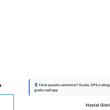
a
Farai questo cammino? Guida, GPS e allog
gratis nell'app
Hostal Glori