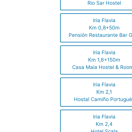
Rio Sar Hostel
Iria Flavia
Km 0,8+50m
Pensión Restaurante Bar G
Iria Flavia
Km 1,6+150m
Casa Maia Hostel & Roo
Iria Flavia
Km 2,1
Hostal Camiño Portugué
Iria Flavia
Km 2,4
Hotel Scala