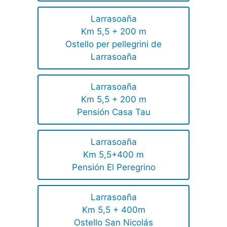
Larrasoaña
Km 5,5 + 200 m
Ostello per pellegrini de
Larrasoaña
Larrasoaña
Km 5,5 + 200 m
Pensión Casa Tau
Larrasoaña
Km 5,5+400 m
Pensión El Peregrino
Larrasoaña
Km 5,5 + 400m
Ostello San Nicolás