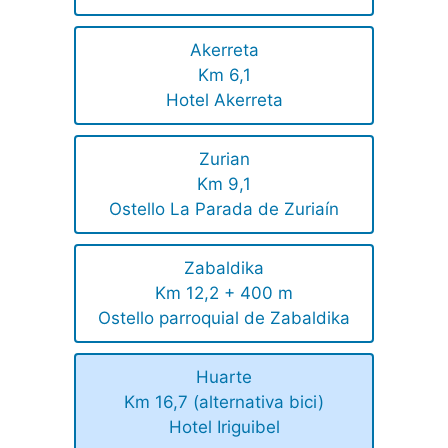
Akerreta
Km 6,1
Hotel Akerreta
Zurian
Km 9,1
Ostello La Parada de Zuriaín
Zabaldika
Km 12,2 + 400 m
Ostello parroquial de Zabaldika
Huarte
Km 16,7 (alternativa bici)
Hotel Iriguibel