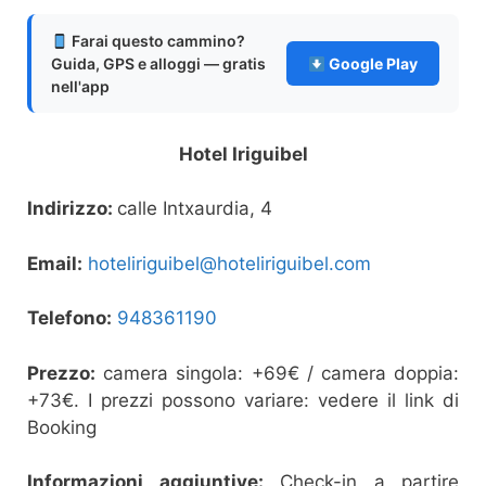
Farai questo cammino?
Guida, GPS e alloggi — gratis
Google Play
nell'app
Hotel Iriguibel
Indirizzo:
calle Intxaurdia, 4
Email:
hoteliriguibel@hoteliriguibel.com
Telefono:
948361190
Prezzo:
camera singola: +69€ / camera doppia:
+73€. I prezzi possono variare: vedere il link di
Booking
Informazioni aggiuntive:
Check-in a partire