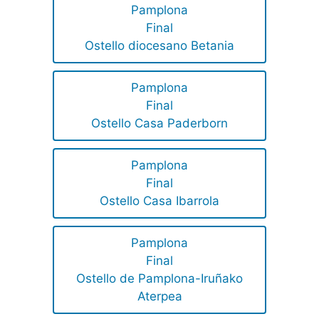
Pamplona
Final
Ostello diocesano Betania
Pamplona
Final
Ostello Casa Paderborn
Pamplona
Final
Ostello Casa Ibarrola
Pamplona
Final
Ostello de Pamplona-Iruñako
Aterpea