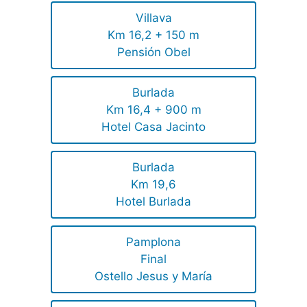
Villava
Km 16,2 + 150 m
Pensión Obel
Burlada
Km 16,4 + 900 m
Hotel Casa Jacinto
Burlada
Km 19,6
Hotel Burlada
Pamplona
Final
Ostello Jesus y María