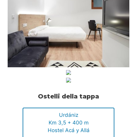
Ostelli della tappa
Urdániz
Km 3,5 + 400 m
Hostel Acá y Allá