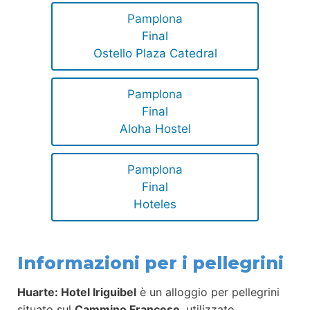
Pamplona
Final
Ostello Plaza Catedral
Pamplona
Final
Aloha Hostel
Pamplona
Final
Hoteles
Informazioni per i pellegrini
Huarte: Hotel Iriguibel
è un alloggio per pellegrini
situato sul
Cammino Francese
, utilizzato