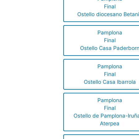
Final
Ostello diocesano Betan
Pamplona
Final
Ostello Casa Paderbor
Pamplona
Final
Ostello Casa Ibarrola
Pamplona
Final
Ostello de Pamplona-Iruñ
Aterpea