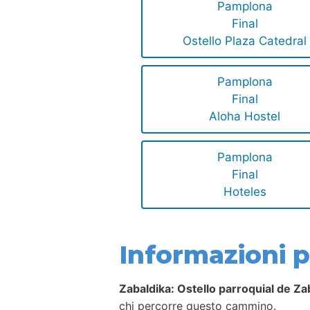
Pamplona
Final
Ostello Plaza Catedral
Pamplona
Final
Aloha Hostel
Pamplona
Final
Hoteles
Informazioni pe
Zabaldika: Ostello parroquial de Za
chi percorre questo cammino.