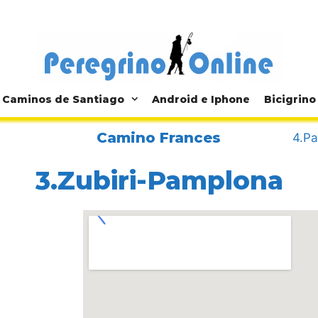
Caminos de Santiago
Android e Iphone
Bicigrino
Camino Frances
4.Pa
3.Zubiri-Pamplona