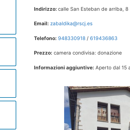
Indirizzo:
calle San Esteban de arriba, 8
e
Email:
zabaldika@rscj.es
Telefono:
948330918
/
619436863
Prezzo:
camera condivisa: donazione
Informazioni aggiuntive:
Aperto dal 15 a