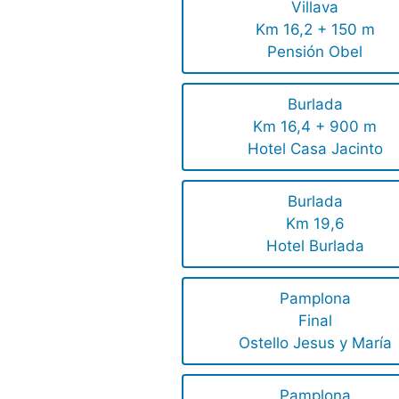
Villava
Km 16,2 + 150 m
Pensión Obel
Burlada
Km 16,4 + 900 m
Hotel Casa Jacinto
Burlada
Km 19,6
Hotel Burlada
Pamplona
Final
Ostello Jesus y María
Pamplona