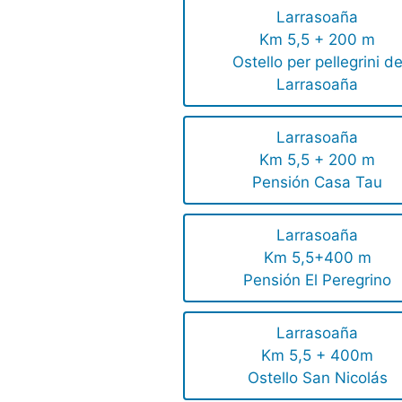
Larrasoaña
Km 5,5 + 200 m
Ostello per pellegrini d
Larrasoaña
Larrasoaña
Km 5,5 + 200 m
Pensión Casa Tau
Larrasoaña
Km 5,5+400 m
Pensión El Peregrino
Larrasoaña
Km 5,5 + 400m
Ostello San Nicolás