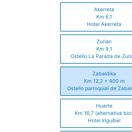
Akerreta
Km 6,1
Hotel Akerreta
Zurian
Km 9,1
Ostello La Parada de Zuri
Zabaldika
Km 12,2 + 400 m
Ostello parroquial de Zabal
Huarte
Km 16,7 (alternativa bici
Hotel Iriguibel