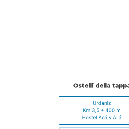
Ostelli della tapp
Urdániz
Km 3,5 + 400 m
Hostel Acá y Allá