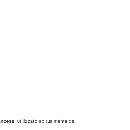
ancese
, utilizzato abitualmente da