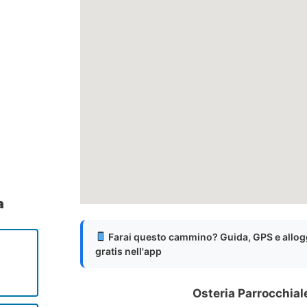
a
Farai questo cammino? Guida, GPS e allog
gratis nell'app
Osteria Parrocchial