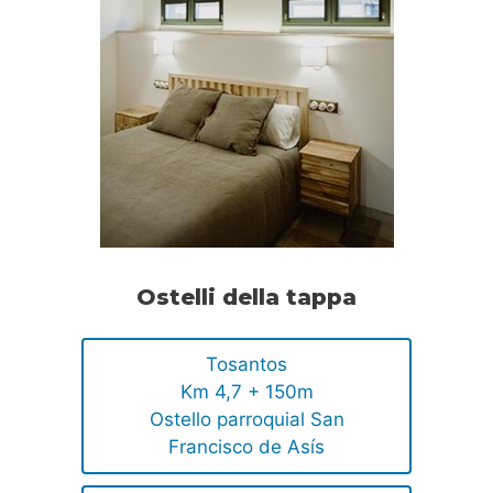
Ostelli della tappa
Tosantos
Km 4,7 + 150m
Ostello parroquial San
Francisco de Asís